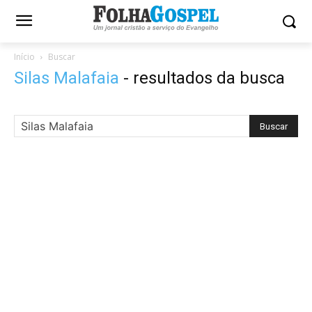
Início
Buscar
Silas Malafaia
-
resultados da busca