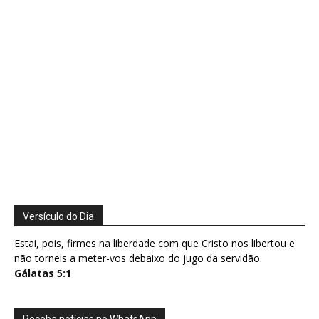
Versículo do Dia
Estai, pois, firmes na liberdade com que Cristo nos libertou e
não torneis a meter-vos debaixo do jugo da servidão.
Gálatas 5:1