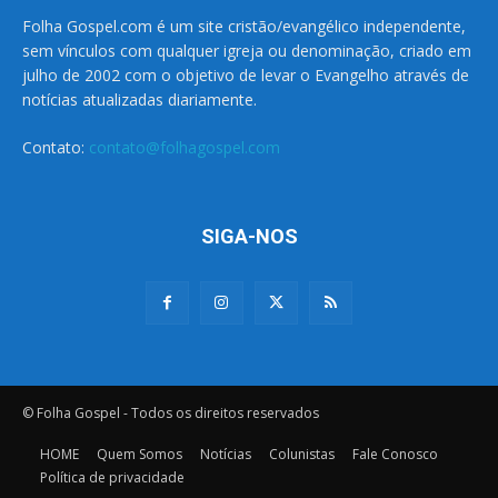
Folha Gospel.com é um site cristão/evangélico independente,
sem vínculos com qualquer igreja ou denominação, criado em
julho de 2002 com o objetivo de levar o Evangelho através de
notícias atualizadas diariamente.
Contato:
contato@folhagospel.com
SIGA-NOS
© Folha Gospel - Todos os direitos reservados
HOME
Quem Somos
Notícias
Colunistas
Fale Conosco
Política de privacidade