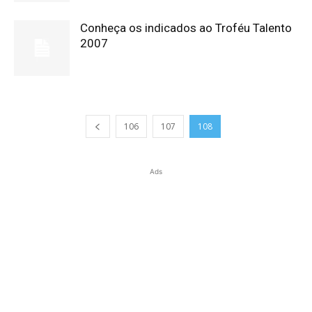
Conheça os indicados ao Troféu Talento
2007
106
107
108
Ads