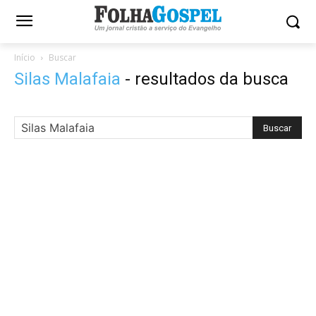
Início
Buscar
Silas Malafaia
-
resultados da busca