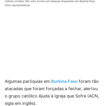
Líderes cristãos têm sido mortos em ataques frequentes em Burkina Faso
(foto representativa)
Algumas paróquias em
Burkina Faso
foram tão
atacadas que foram forçadas a fechar, alertou
o grupo católico Ajuda à Igreja que Sofre (ACN,
sigla em inglês).