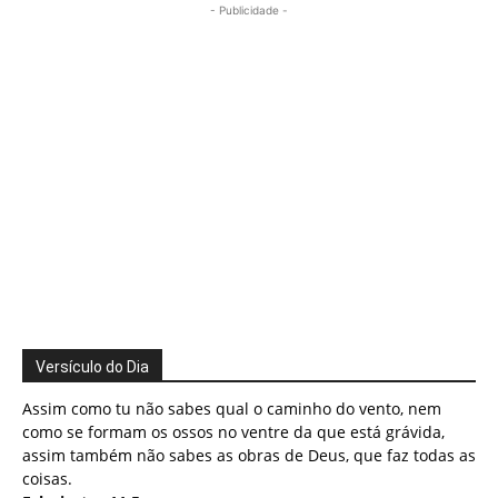
- Publicidade -
Versículo do Dia
Assim como tu não sabes qual o caminho do vento, nem
como se formam os ossos no ventre da que está grávida,
assim também não sabes as obras de Deus, que faz todas as
coisas.