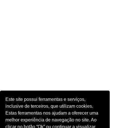
Este site possui ferramentas e serviços,
inclusive de terceiros, que utilizam cookies.
Estas ferramentas nos ajudam a oferecer uma
melhor experiência de navegação no site. Ao
clicar no botão “Ok” ou continuar a visualizar