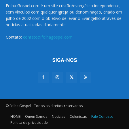
Folha Gospel.com é um site cristão/evangélico independente,
sem vínculos com qualquer igreja ou denominação, criado em
julho de 2002 com o objetivo de levar o Evangelho através de
notícias atualizadas diariamente.
Contato:
contato@folhagospel.com
SIGA-NOS
© Folha Gospel - Todos os direitos reservados
HOME
Quem Somos
Notícias
Colunistas
Fale Conosco
Política de privacidade