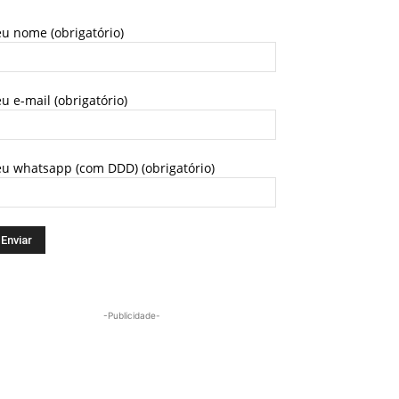
u nome (obrigatório)
u e-mail (obrigatório)
eu whatsapp (com DDD) (obrigatório)
-Publicidade-