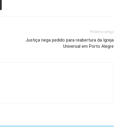
Próximo artigo
Justiça nega pedido para reabertura da Igreja
Universal em Porto Alegre