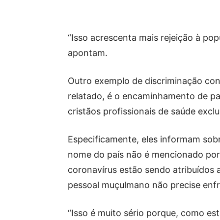
“Isso acrescenta mais rejeição à pop
apontam.
Outro exemplo de discriminação con
relatado, é o encaminhamento de pa
cristãos profissionais de saúde excl
Especificamente, eles informam sobr
nome do país não é mencionado por
coronavírus estão sendo atribuídos a
pessoal muçulmano não precise enfre
“Isso é muito sério porque, como es