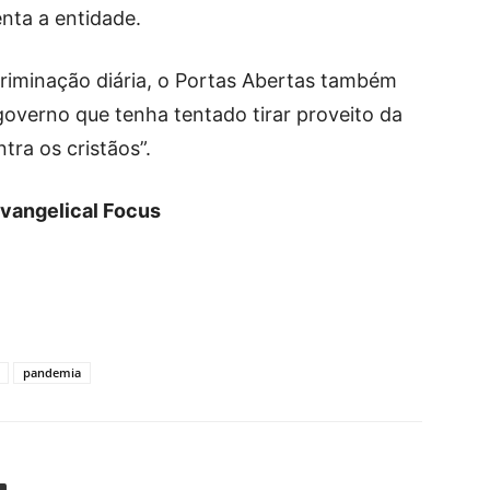
enta a entidade.
riminação diária, o Portas Abertas também
 governo que tenha tentado tirar proveito da
tra os cristãos”.
vangelical Focus
pandemia