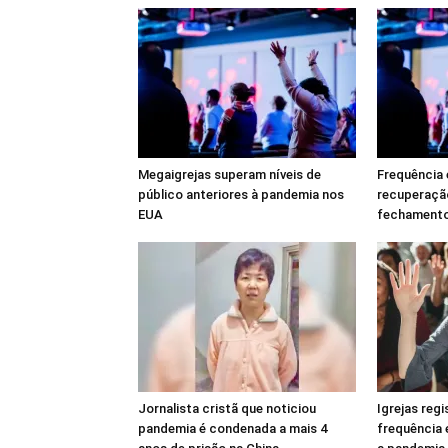
Megaigrejas superam níveis de
Frequência 
público anteriores à pandemia nos
recuperaçã
EUA
fechamento
Jornalista cristã que noticiou
Igrejas reg
pandemia é condenada a mais 4
frequência