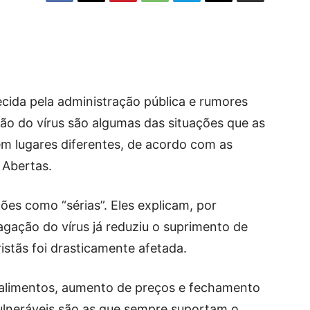
ecida pela administração pública e rumores
ão do vírus são algumas das situações que as
em lugares diferentes, de acordo com as
 Abertas.
ões como “sérias”. Eles explicam, por
gação do vírus já reduziu o suprimento de
ristãs foi drasticamente afetada.
 alimentos, aumento de preços e fechamento
ulneráveis são as que sempre suportam o