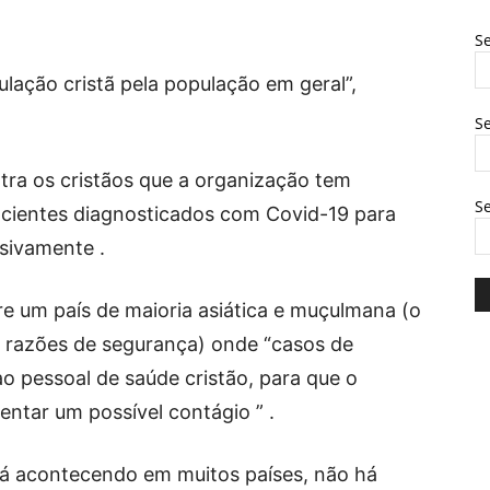
Se
ulação cristã pela população em geral”,
Se
tra os cristãos que a organização tem
S
cientes diagnosticados com Covid-19 para
usivamente .
e um país de maioria asiática e muçulmana (o
 razões de segurança) onde “casos de
o pessoal de saúde cristão, para que o
ntar um possível contágio ” .
tá acontecendo em muitos países, não há