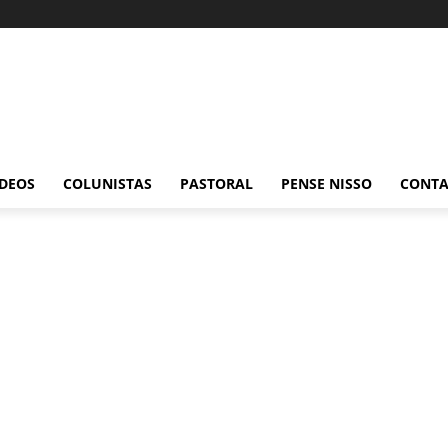
ÍDEOS
COLUNISTAS
PASTORAL
PENSE NISSO
CONT