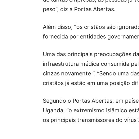
peso”, diz a Portas Abertas.
Além disso, “os cristãos são ignora
fornecida por entidades governament
Uma das principais preocupações da 
infraestrutura médica consumida pela
cinzas novamente “. “Sendo uma das 
cristãos já estão em uma posição difíci
Segundo o Portas Abertas, em paíse
Uganda, “o extremismo islâmico está
os principais transmissores do vírus”