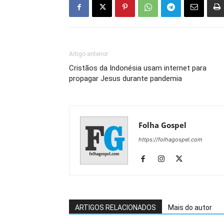
Artigo anterior
Cristãos da Indonésia usam internet para
propagar Jesus durante pandemia
Folha Gospel
https://folhagospel.com
ARTIGOS RELACIONADOS
Mais do autor