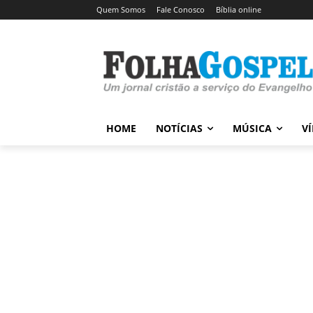
Quem Somos
Fale Conosco
Bíblia online
HOME
NOTÍCIAS
MÚSICA
V