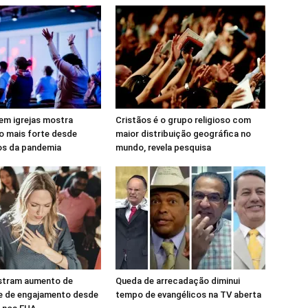
em igrejas mostra
Cristãos é o grupo religioso com
o mais forte desde
maior distribuição geográfica no
s da pandemia
mundo, revela pesquisa
istram aumento de
Queda de arrecadação diminui
 e de engajamento desde
tempo de evangélicos na TV aberta