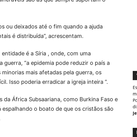
dos ou deixados até o fim quando a ajuda
ais é distribuída”, acrescentam.
entidade é a Síria , onde, com uma
 guerra, “a epidemia pode reduzir o país a
minorias mais afetadas pela guerra, os
l. Isso poderia erradicar a igreja inteira ”.
E
m
s da África Subsaariana, como Burkina Faso e
Po
d
 espalhando o boato de que os cristãos são
J
.