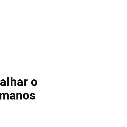
alhar o
lmanos