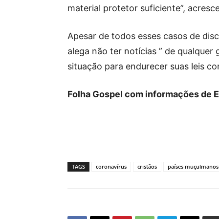
material protetor suficiente”, acresc
Apesar de todos esses casos de disc
alega não ter notícias ” de qualquer
situação para endurecer suas leis con
Folha Gospel com informações de E
TAGS
coronavírus
cristãos
países muçulmanos