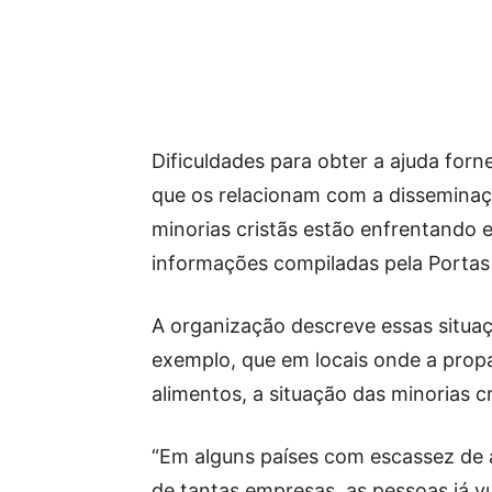
Dificuldades para obter a ajuda forn
que os relacionam com a disseminaç
minorias cristãs estão enfrentando 
informações compiladas pela Portas
A organização descreve essas situaç
exemplo, que em locais onde a propa
alimentos, a situação das minorias c
“Em alguns países com escassez de
de tantas empresas, as pessoas já v