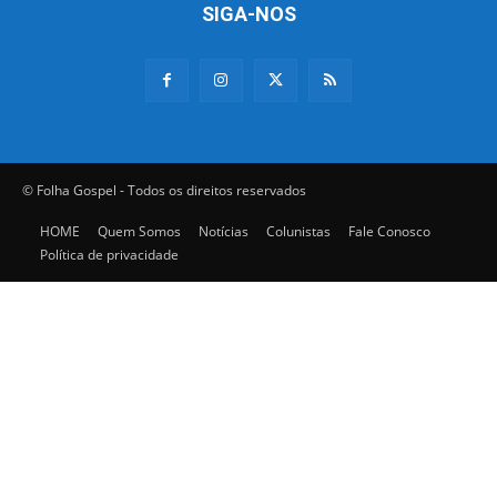
SIGA-NOS
© Folha Gospel - Todos os direitos reservados
HOME
Quem Somos
Notícias
Colunistas
Fale Conosco
Política de privacidade