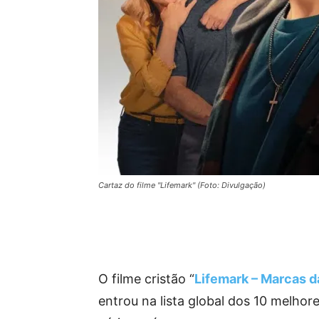
Cartaz do filme "Lifemark" (Foto: Divulgação)
O filme cristão “
Lifemark – Marcas d
entrou na lista global dos 10 melhor