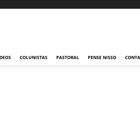
ÍDEOS
COLUNISTAS
PASTORAL
PENSE NISSO
CONT