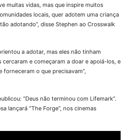
e muitas vidas, mas que inspire muitos
comunidades locais, quer adotem uma criança
tão adotando”, disse Stephen ao Crosswalk
rientou a adotar, mas eles não tinham
os cercaram e começaram a doar e apoiá-los, e
 e forneceram o que precisavam”,
ublicou: “Deus não terminou com Lifemark”.
sa lançará “The Forge”, nos cinemas