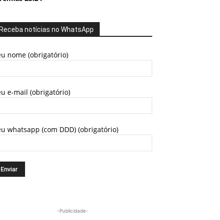
Receba notícias no WhatsApp
u nome (obrigatório)
u e-mail (obrigatório)
eu whatsapp (com DDD) (obrigatório)
-Publicidade-