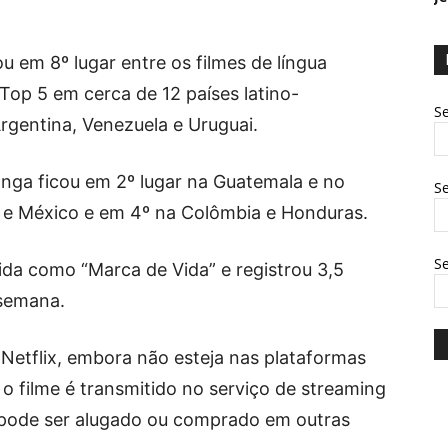
ou em 8º lugar entre os filmes de língua
Top 5 em cerca de 12 países latino-
Se
Argentina, Venezuela e Uruguai.
onga ficou em 2º lugar na Guatemala e no
Se
le e México e em 4º na Colômbia e Honduras.
S
da como “Marca de Vida” e registrou 3,5
 semana.
 Netflix, embora não esteja nas plataformas
 o filme é transmitido no serviço de streaming
e pode ser alugado ou comprado em outras