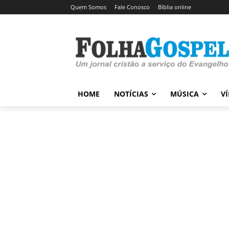
Quem Somos
Fale Conosco
Bíblia online
HOME
NOTÍCIAS
MÚSICA
V