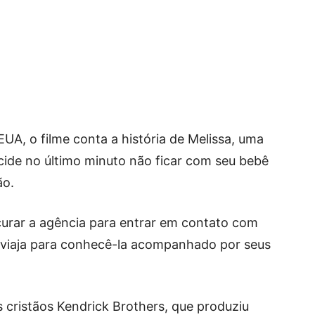
A, o filme conta a história de Melissa, uma
ide no último minuto não ficar com seu bebê
ão.
curar a agência para entrar em contato com
le viaja para conhecê-la acompanhado por seus
 cristãos Kendrick Brothers, que produziu