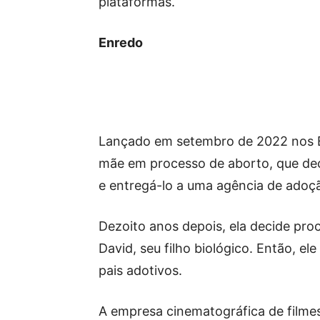
plataformas.
Enredo
Lançado em setembro de 2022 nos EU
mãe em processo de aborto, que dec
e entregá-lo a uma agência de adoç
Dezoito anos depois, ela decide pro
David, seu filho biológico. Então, e
pais adotivos.
A empresa cinematográfica de filmes