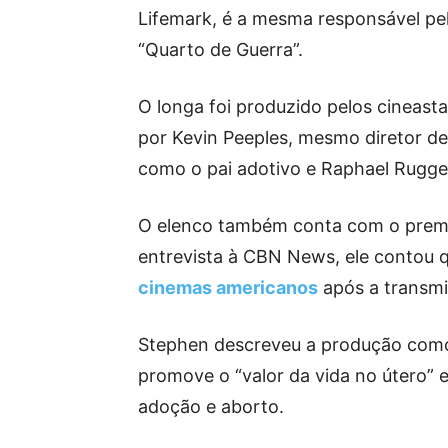
Lifemark, é a mesma responsável pe
“Quarto de Guerra”.
O longa foi produzido pelos cineasta
por Kevin Peeples, mesmo diretor de
como o pai adotivo e Raphael Rugger
O elenco também conta com o premia
entrevista à CBN News, ele contou 
cinemas americanos
após a transmi
Stephen descreveu a produção como u
promove o “valor da vida no útero” 
adoção e aborto.