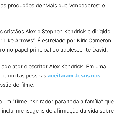
las produções de “Mais que Vencedores” e
s cristãos Alex e Stephen Kendrick e dirigido
 “Like Arrows”. É estrelado por Kirk Cameron
o no papel principal do adolescente David.
do ator e escritor Alex Kendrick. Em uma
que muitas pessoas
aceitaram Jesus nos
ssão do filme.
m “filme inspirador para toda a família” que
e inclui mensagens de afirmação da vida sobre