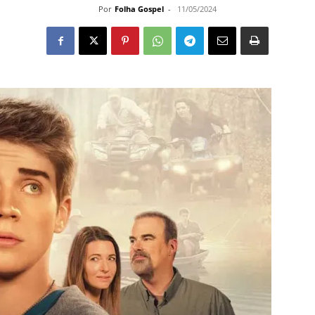
Por
Folha Gospel
-
11/05/2024