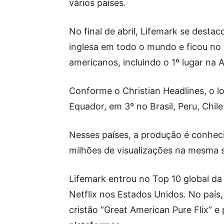
vários países.
No final de abril, Lifemark se destac
inglesa em todo o mundo e ficou no 
americanos, incluindo o 1º lugar na 
Conforme o Christian Headlines, o l
Equador, em 3º no Brasil, Peru, Chi
Nesses países, a produção é conheci
milhões de visualizações na mesma
Lifemark entrou no Top 10 global da
Netflix nos Estados Unidos. No país,
cristão “Great American Pure Flix” 