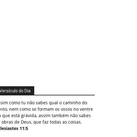
Versículo do Dia
ssim como tu não sabes qual o caminho do
ento, nem como se formam os ossos no ventre
a que está grávida, assim também não sabes
 obras de Deus, que faz todas as coisas.
lesiastes 11:5