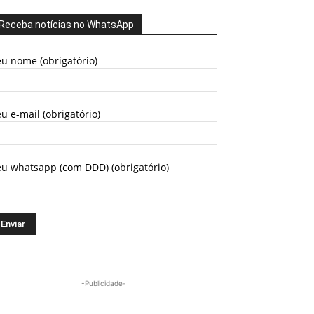
Receba notícias no WhatsApp
u nome (obrigatório)
u e-mail (obrigatório)
eu whatsapp (com DDD) (obrigatório)
-Publicidade-