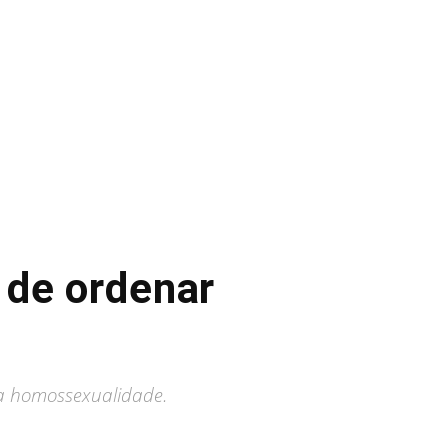
o de ordenar
da homossexualidade.