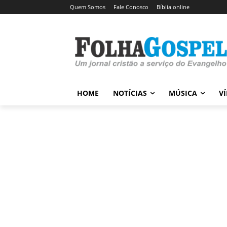
Quem Somos
Fale Conosco
Bíblia online
HOME
NOTÍCIAS
MÚSICA
V