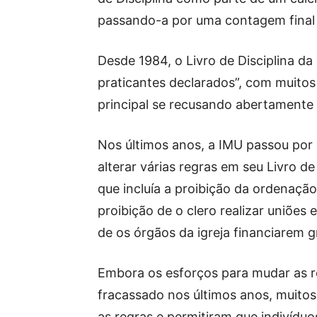
passando-a por uma contagem final 
Desde 1984, o Livro de Disciplina d
praticantes declarados”, com muito
principal se recusando abertamente a
Nos últimos anos, a IMU passou por 
alterar várias regras em seu Livro de
que incluía a proibição da ordenação
proibição de o clero realizar uniõe
de os órgãos da igreja financiarem 
Embora os esforços para mudar as r
fracassado nos últimos anos, muitos 
as regras e permitiram que indivíd