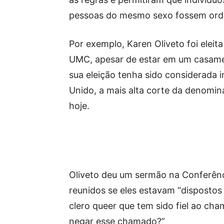
pessoas do mesmo sexo fossem ord
Por exemplo, Karen Oliveto foi eleit
UMC, apesar de estar em um casam
sua eleição tenha sido considerada i
Unido, a mais alta corte da denomin
hoje.
Oliveto deu um sermão na Conferênc
reunidos se eles estavam “dispostos 
clero queer que tem sido fiel ao c
negar esse chamado?”