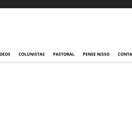
ÍDEOS
COLUNISTAS
PASTORAL
PENSE NISSO
CONT