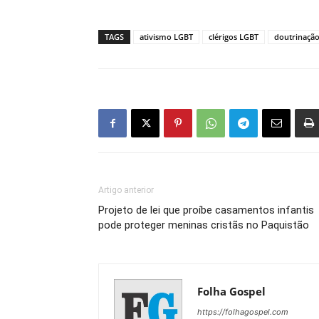
TAGS
ativismo LGBT
clérigos LGBT
doutrinaçã
Artigo anterior
Projeto de lei que proíbe casamentos infantis
pode proteger meninas cristãs no Paquistão
Folha Gospel
https://folhagospel.com