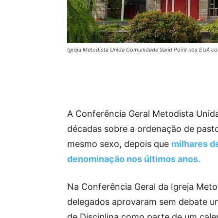
Igreja Metodista Unida Comunidade Sand Point nos EUA 
A Conferência Geral Metodista Unid
décadas sobre a ordenação de past
mesmo sexo, depois que
milhares d
denominação nos últimos anos.
Na Conferência Geral da Igreja Metod
delegados aprovaram sem debate um
de Disciplina como parte de um cal