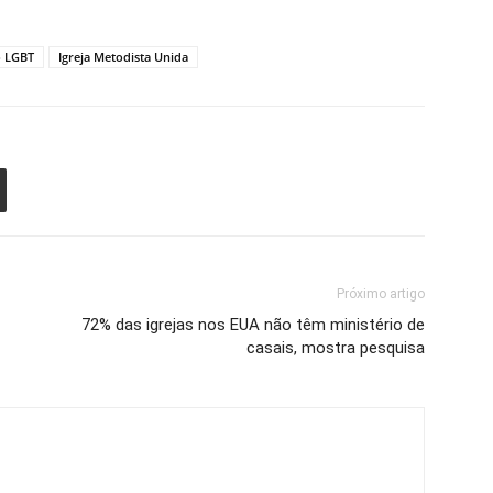
o LGBT
Igreja Metodista Unida
Próximo artigo
72% das igrejas nos EUA não têm ministério de
casais, mostra pesquisa