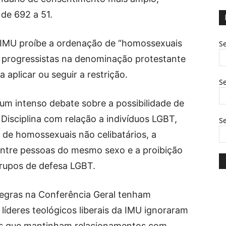
de 692 a 51.
a IMU proíbe a ordenação de “homossexuais
Se
s progressistas na denominação protestante
 aplicar ou seguir a restrição.
Se
um intenso debate sobre a possibilidade de
 Disciplina com relação a indivíduos LGBT,
S
 de homossexuais não celibatários, a
s entre pessoas do mesmo sexo e a proibição
grupos de defesa LGBT.
egras na Conferência Geral tenham
líderes teológicos liberais da IMU ignoraram
uos que mantinham relacionamentos com