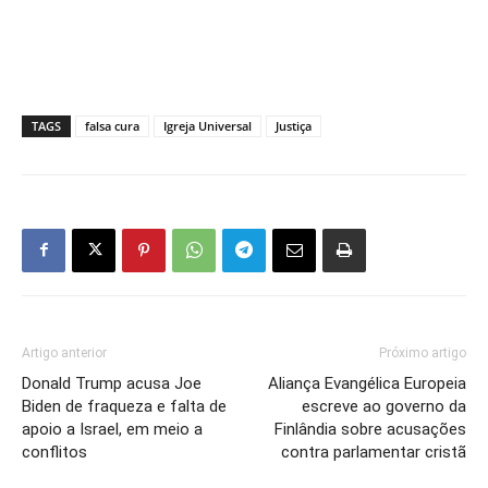
TAGS
falsa cura
Igreja Universal
Justiça
Artigo anterior
Próximo artigo
Donald Trump acusa Joe
Aliança Evangélica Europeia
Biden de fraqueza e falta de
escreve ao governo da
apoio a Israel, em meio a
Finlândia sobre acusações
conflitos
contra parlamentar cristã