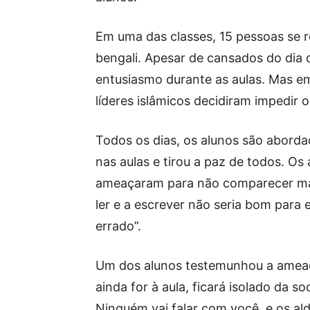
Em uma das classes, 15 pessoas se 
bengali. Apesar de cansados do dia 
entusiasmo durante as aulas. Mas e
líderes islâmicos decidiram impedir 
Todos os dias, os alunos são aborda
nas aulas e tirou a paz de todos. Os
ameaçaram para não comparecer mais
ler e a escrever não seria bom para 
errado”.
Um dos alunos testemunhou a ameaça
ainda for à aula, ficará isolado da s
Ninguém vai falar com você, e os a