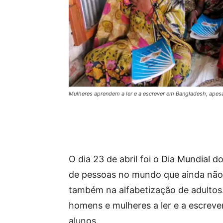
Mulheres aprendem a ler e a escrever em Bangladesh, apesar
O dia 23 de abril foi o Dia Mundial d
de pessoas no mundo que ainda não s
também na alfabetização de adulto
homens e mulheres a ler e a escrever
alunos.