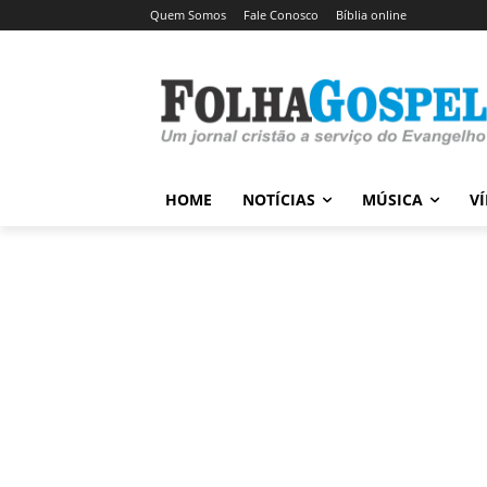
Quem Somos
Fale Conosco
Bíblia online
HOME
NOTÍCIAS
MÚSICA
V