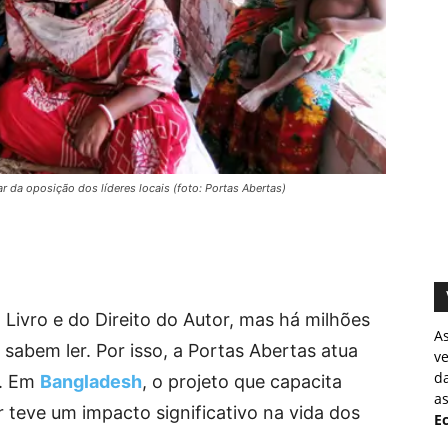
 da oposição dos líderes locais (foto: Portas Abertas)
o Livro e do Direito do Autor, mas há milhões
A
abem ler. Por isso, a Portas Abertas atua
v
d
s. Em
Bangladesh
, o projeto que capacita
as
 teve um impacto significativo na vida dos
Ec