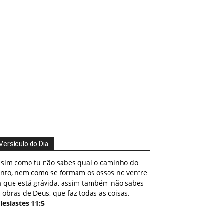
Versículo do Dia
ssim como tu não sabes qual o caminho do
ento, nem como se formam os ossos no ventre
a que está grávida, assim também não sabes
 obras de Deus, que faz todas as coisas.
lesiastes 11:5