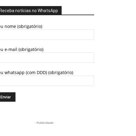
Receba notícias no WhatsApp
u nome (obrigatório)
u e-mail (obrigatório)
eu whatsapp (com DDD) (obrigatório)
-Publicidade-