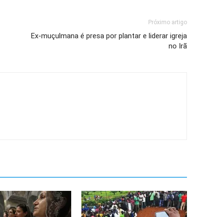
Próximo artigo
Ex-muçulmana é presa por plantar e liderar igreja
no Irã