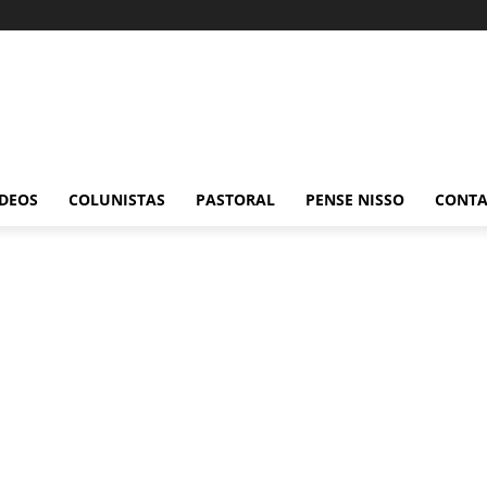
ÍDEOS
COLUNISTAS
PASTORAL
PENSE NISSO
CONT