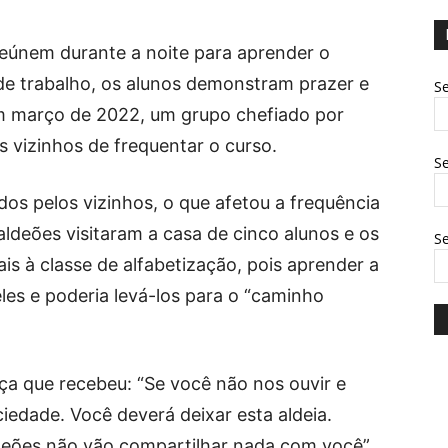
reúnem durante a noite para aprender o
de trabalho, os alunos demonstram prazer e
Se
m março de 2022, um grupo chefiado por
os vizinhos de frequentar o curso.
Se
dos pelos vizinhos, o que afetou a frequência
 aldeões visitaram a casa de cinco alunos e os
S
 à classe de alfabetização, pois aprender a
eles e poderia levá-los para o “caminho
 que recebeu: “Se você não nos ouvir e
ociedade. Você deverá deixar esta aldeia.
ldeões não vão compartilhar nada com você”.