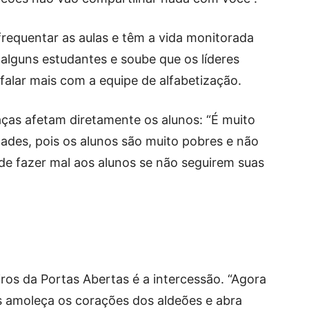
frequentar as aulas e têm a vida monitorada
 alguns estudantes e soube que os líderes
falar mais com a equipe de alfabetização.
ças afetam diretamente os alunos: “É muito
dades, pois os alunos são muito pobres e não
de fazer mal aos alunos se não seguirem suas
iros da Portas Abertas é a intercessão. “Agora
 amoleça os corações dos aldeões e abra