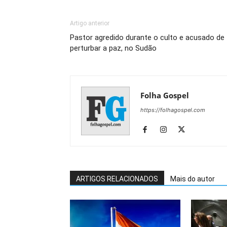
Artigo anterior
Pastor agredido durante o culto e acusado de
perturbar a paz, no Sudão
Folha Gospel
https://folhagospel.com
ARTIGOS RELACIONADOS
Mais do autor