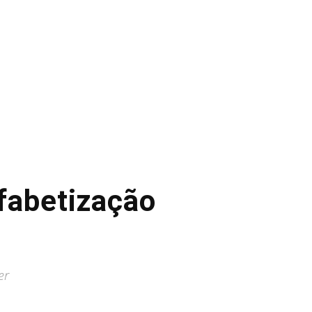
fabetização
er