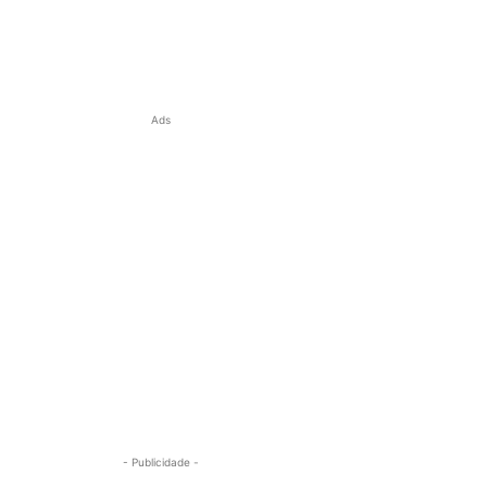
Ads
- Publicidade -