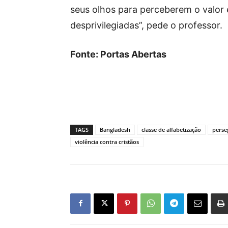
seus olhos para perceberem o valor
desprivilegiadas”, pede o professor.
Fonte: Portas Abertas
TAGS
Bangladesh
classe de alfabetização
perse
violência contra cristãos