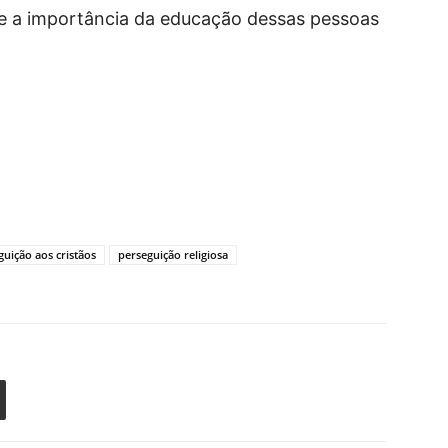
 e a importância da educação dessas pessoas
guição aos cristãos
perseguição religiosa