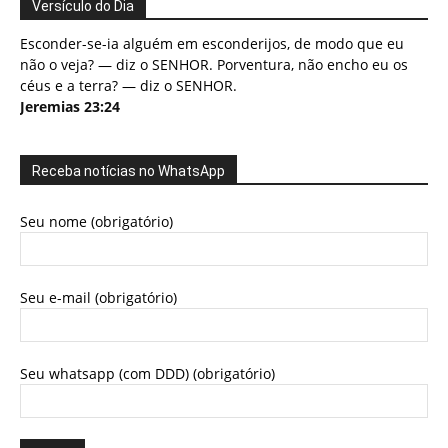
Versículo do Dia
Esconder-se-ia alguém em esconderijos, de modo que eu
não o veja? — diz o SENHOR. Porventura, não encho eu os
céus e a terra? — diz o SENHOR.
Jeremias 23:24
Receba notícias no WhatsApp
Seu nome (obrigatório)
Seu e-mail (obrigatório)
Seu whatsapp (com DDD) (obrigatório)