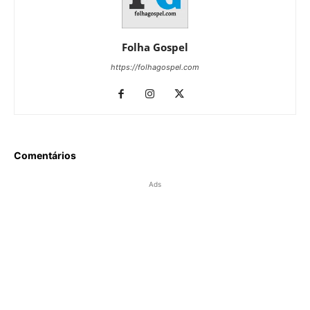
Folha Gospel
https://folhagospel.com
Comentários
Ads