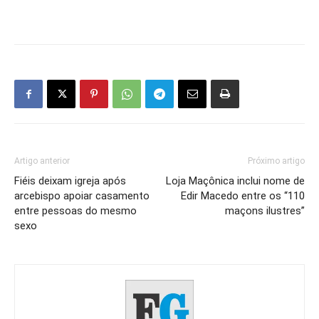
Artigo anterior
Próximo artigo
Fiéis deixam igreja após
Loja Maçônica inclui nome de
arcebispo apoiar casamento
Edir Macedo entre os “110
entre pessoas do mesmo
maçons ilustres”
sexo