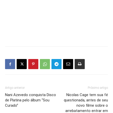
Artigo anterior
Próximo artigo
Nani Azevedo conquista Disco
Nicolas Cage tem sua fé
de Platina pelo álbum “Sou
questionada, antes de seu
Curado”
novo filme sobre o
arrebatamento entrar em