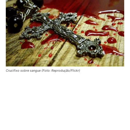
Crucifixo sobre sangue (Foto: Reprodução/Flickr)