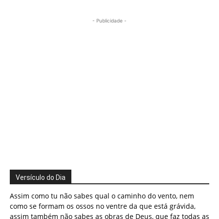
- Publicidade -
Versículo do Dia
Assim como tu não sabes qual o caminho do vento, nem
como se formam os ossos no ventre da que está grávida,
assim também não sabes as obras de Deus, que faz todas as