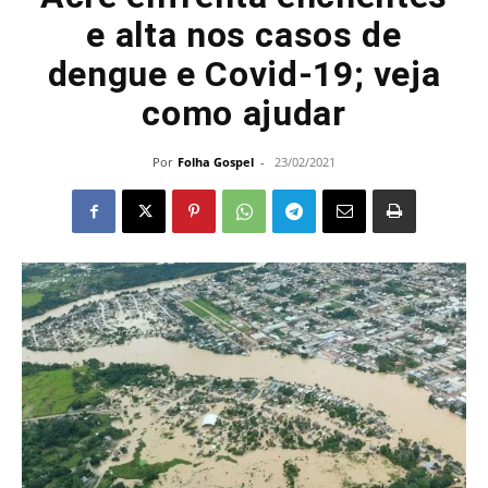
e alta nos casos de
dengue e Covid-19; veja
como ajudar
Por
Folha Gospel
-
23/02/2021