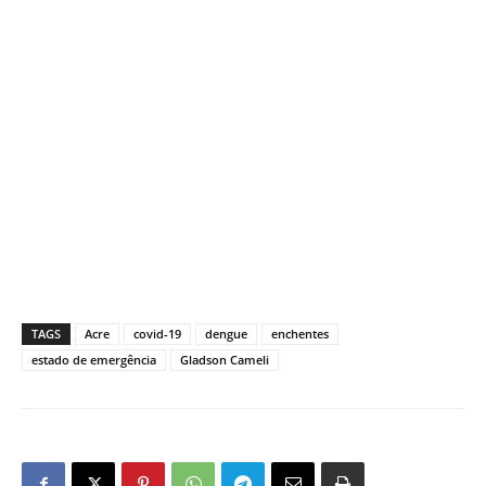
TAGS
Acre
covid-19
dengue
enchentes
estado de emergência
Gladson Cameli