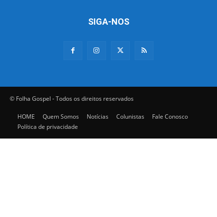
SIGA-NOS
© Folha Gospel - Todos os direitos reservados
HOME
Quem Somos
Notícias
Colunistas
Fale Conosco
Política de privacidade