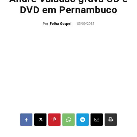
DVD em Pernambuco
Por
Folha Gospel
-
03/09/2015