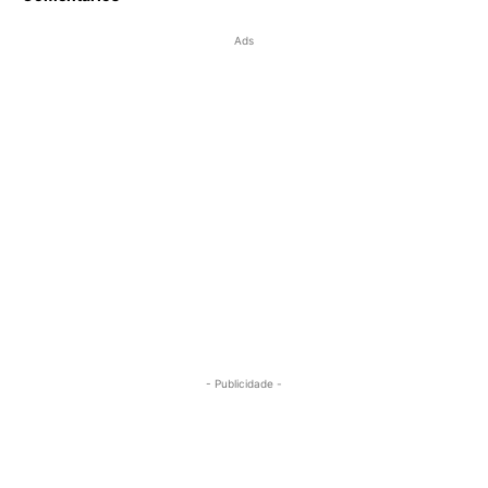
Ads
- Publicidade -