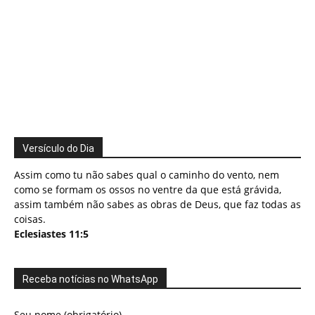
Versículo do Dia
Assim como tu não sabes qual o caminho do vento, nem
como se formam os ossos no ventre da que está grávida,
assim também não sabes as obras de Deus, que faz todas as
coisas.
Eclesiastes 11:5
Receba notícias no WhatsApp
Seu nome (obrigatório)