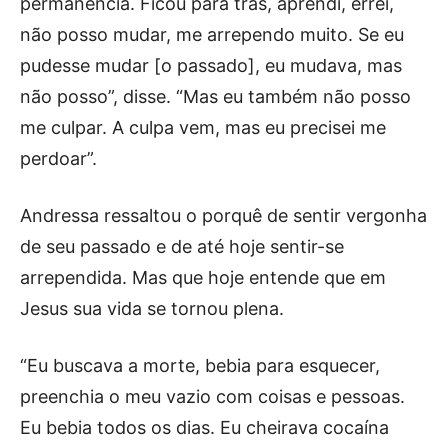
permanência. Ficou para trás, aprendi, errei,
não posso mudar, me arrependo muito. Se eu
pudesse mudar [o passado], eu mudava, mas
não posso”, disse. “Mas eu também não posso
me culpar. A culpa vem, mas eu precisei me
perdoar”.
Andressa ressaltou o porquê de sentir vergonha
de seu passado e de até hoje sentir-se
arrependida. Mas que hoje entende que em
Jesus sua vida se tornou plena.
“Eu buscava a morte, bebia para esquecer,
preenchia o meu vazio com coisas e pessoas.
Eu bebia todos os dias. Eu cheirava cocaína