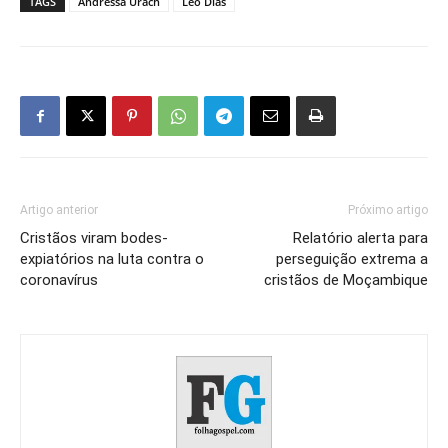
TAGS
Andressa Urach
Léo Dias
Artigo anterior
Próximo artigo
Cristãos viram bodes-
Relatório alerta para
expiatórios na luta contra o
perseguição extrema a
coronavírus
cristãos de Moçambique