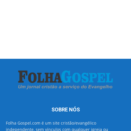
SOBRE NÓS
Folha Gospel.com é um site cristão/evangélico
independente, sem vínculos com qualquer igreja ou