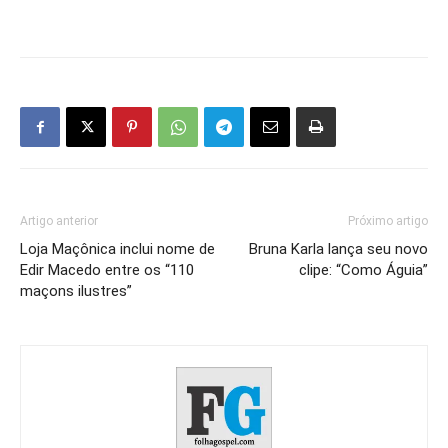
Artigo anterior
Próximo artigo
Loja Maçônica inclui nome de
Bruna Karla lança seu novo
Edir Macedo entre os “110
clipe: “Como Águia”
maçons ilustres”