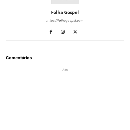
Folha Gospel
https://folhagospel.com
Comentários
Ads