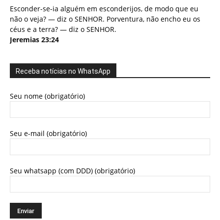
Esconder-se-ia alguém em esconderijos, de modo que eu
não o veja? — diz o SENHOR. Porventura, não encho eu os
céus e a terra? — diz o SENHOR.
Jeremias 23:24
Receba notícias no WhatsApp
Seu nome (obrigatório)
Seu e-mail (obrigatório)
Seu whatsapp (com DDD) (obrigatório)