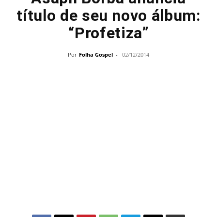
título de seu novo álbum:
“Profetiza”
Por
Folha Gospel
-
02/12/2014