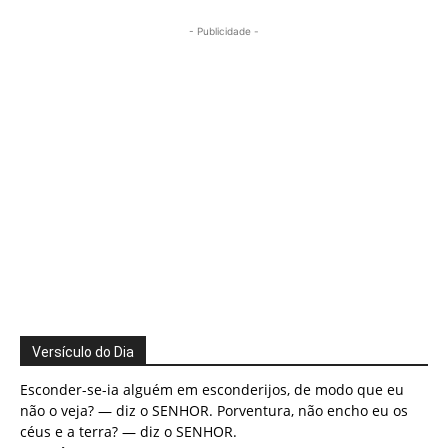
- Publicidade -
Versículo do Dia
Esconder-se-ia alguém em esconderijos, de modo que eu
não o veja? — diz o SENHOR. Porventura, não encho eu os
céus e a terra? — diz o SENHOR.