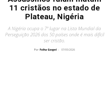
11 cristãos no estado de
Plateau, Nigéria
A Nigéria ocupa o 7º lugar na Lista Mundial da
Perseguição 2026 dos 50 países onde é mais difícil
ser cristão.
Por
Folha Gospel
-
07/05/2026