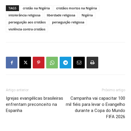
TAGS
cristão na Nigéria
cristãos mortos na Nigéria
intolerância religiosa
liberdade religiosa
Nigéria
perseguição aos cristãos
perseguição religiosa
violência contra cristãos
Artigo anterior
Próximo artigo
Igrejas evangélicas brasileiras
Campanha vai capacitar 100
enfrentam preconceito na
mil fiéis para levar o Evangelho
Espanha
durante a Copa do Mundo
FIFA 2026