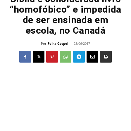
“homofóbico” e impedida
de ser ensinada em
escola, no Canadá
Por
Folha Gospel
-
23/06/2017