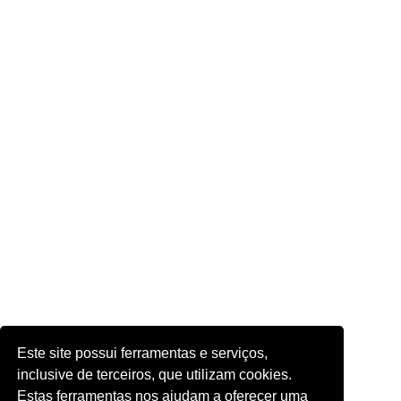
Este site possui ferramentas e serviços,
inclusive de terceiros, que utilizam cookies.
Estas ferramentas nos ajudam a oferecer uma