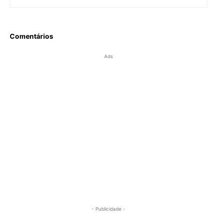
Comentários
Ads
- Publicidade -