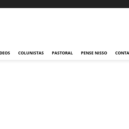
ÍDEOS
COLUNISTAS
PASTORAL
PENSE NISSO
CONT