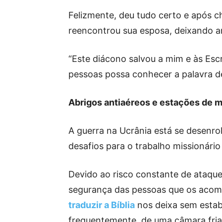
Felizmente, deu tudo certo e após c
reencontrou sua esposa, deixando a
“Este diácono salvou a mim e às Esc
pessoas possa conhecer a palavra d
Abrigos antiaéreos e estações de 
A guerra na Ucrânia está se desenro
desafios para o trabalho missionário 
Devido ao risco constante de ataque
segurança das pessoas que os acomp
traduzir a Bíblia
nos deixa sem estab
frequentemente, de uma câmara fria