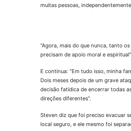
muitas pessoas, independentemente d
“Agora, mais do que nunca, tanto os 
precisam de apoio moral e espiritual”
E continua: “Em tudo isso, minha fam
Dois meses depois de um grave ata
decisão fatídica de encerrar todas as
direções diferentes”.
Steven diz que foi preciso evacuar s
local seguro, e ele mesmo foi sepa