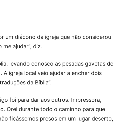
or um diácono da igreja que não considerou
o me ajudar”, diz.
lia, levando conosco as pesadas gavetas de
 A igreja local veio ajudar a encher dois
raduções da Bíblia”.
go foi para dar aos outros. Impressora,
udo. Orei durante todo o caminho para que
não ficássemos presos em um lugar deserto,