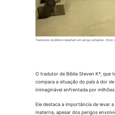
Tradutores da Bíblia trabalham em abrigo antiaéreo. (Foto:
O tradutor de Bíblia Steven K*, que 
compara a situação do país à dor de 
inimaginável enfrentada por milhões
Ele destaca a importância de levar 
materna, apesar dos perigos envolvi