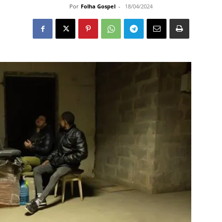
Por
Folha Gospel
-
18/04/2024