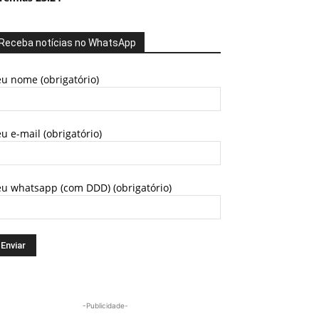
Receba notícias no WhatsApp
u nome (obrigatório)
u e-mail (obrigatório)
eu whatsapp (com DDD) (obrigatório)
-Publicidade-