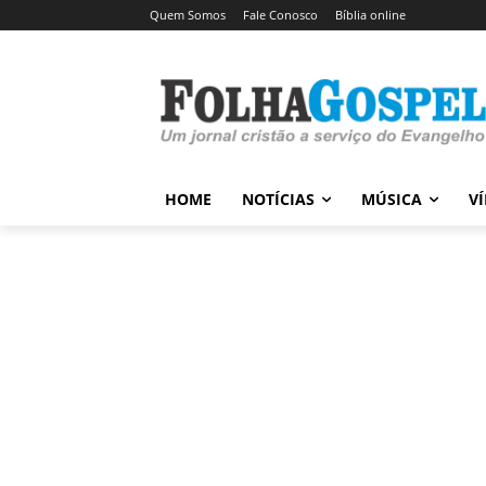
Quem Somos
Fale Conosco
Bíblia online
HOME
NOTÍCIAS
MÚSICA
V