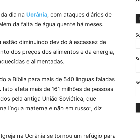
ada dia na
Ucrânia
, com ataques diários de
além da falta de água quente há meses.
Se
a estão diminuindo devido à escassez de
nto dos preços dos alimentos e da energia,
Se
aquecidas e alimentadas.
o a Bíblia para mais de 540 línguas faladas
S
. Isto afeta mais de 161 milhões de pessoas
dos pela antiga União Soviética, que
na língua materna e não em russo”, diz
a Igreja na Ucrânia se tornou um refúgio para