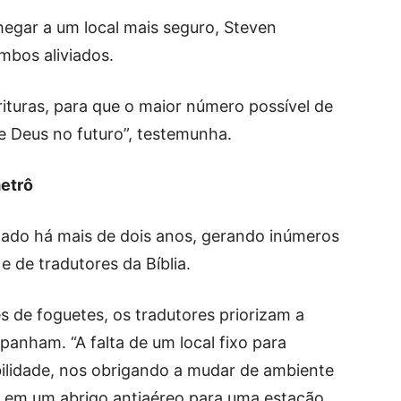
hegar a um local mais seguro, Steven
mbos aliviados.
rituras, para que o maior número possível de
e Deus no futuro”, testemunha.
metrô
lado há mais de dois anos, gerando inúmeros
e de tradutores da Bíblia.
s de foguetes, os tradutores priorizam a
anham. “A falta de um local fixo para
ilidade, nos obrigando a mudar de ambiente
 em um abrigo antiaéreo para uma estação