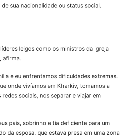
e sua nacionalidade ou status social.
líderes leigos como os ministros da igreja
, afirma.
ília e eu enfrentamos dificuldades extremas.
que onde vivíamos em Kharkiv, tomamos a
 redes sociais, nos separar e viajar em
eus pais, sobrinho e tia deficiente para um
rado da esposa, que estava presa em uma zona