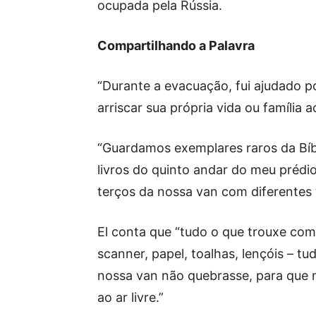
ocupada pela Rússia.
Compartilhando a Palavra
“Durante a evacuação, fui ajudado p
arriscar sua própria vida ou família a
“Guardamos exemplares raros da Bíb
livros do quinto andar do meu prédio.
terços da nossa van com diferentes t
El conta que “tudo o que trouxe comi
scanner, papel, toalhas, lençóis – t
nossa van não quebrasse, para que 
ao ar livre.”