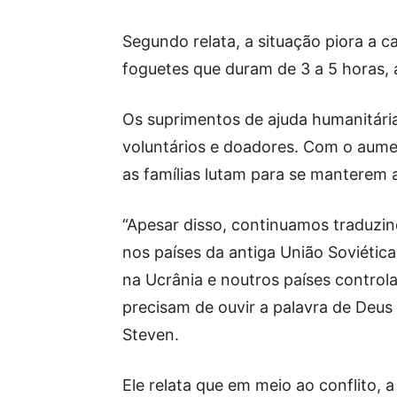
Segundo relata, a situação piora a c
foguetes que duram de 3 a 5 horas, 
Os suprimentos de ajuda humanitári
voluntários e doadores. Com o aume
as famílias lutam para se manterem 
“Apesar disso, continuamos traduzind
nos países da antiga União Soviética
na Ucrânia e noutros países controla
precisam de ouvir a palavra de Deus 
Steven.
Ele relata que em meio ao conflito, 