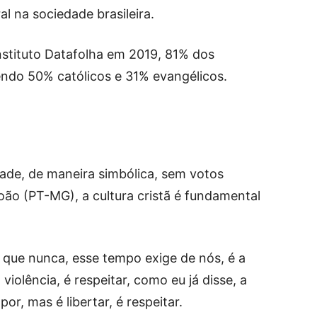
l na sociedade brasileira.
nstituto Datafolha em 2019, 81% dos
sendo 50% católicos e 31% evangélicos.
ade, de maneira simbólica, sem votos
oão (PT-MG), a cultura cristã é fundamental
o que nunca, esse tempo exige de nós, é a
iolência, é respeitar, como eu já disse, a
por, mas é libertar, é respeitar.