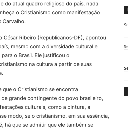
 e do atual quadro religioso do país, nada
onheça o Cristianismo como manifestação
s Carvalho.
Se
io César Ribeiro (Republicanos-DF), apontou
país, mesmo com a diversidade cultural e
Se
ara o Brasil. Ele justificou o
istianismo na cultura a partir de suas
S
e.
e que o Cristianismo se encontra
de grande contingente do povo brasileiro,
estações culturais, como a pintura, a
esse modo, se o cristianismo, em sua essência,
, há que se admitir que ele também se