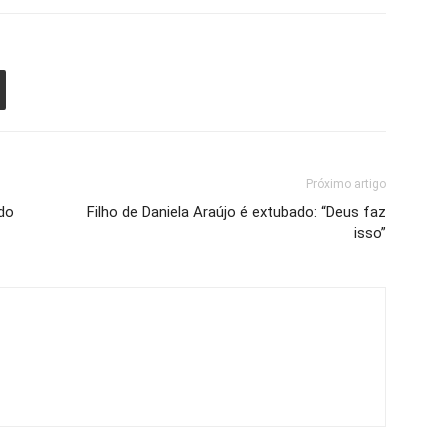
Próximo artigo
ado
Filho de Daniela Araújo é extubado: “Deus faz
isso”