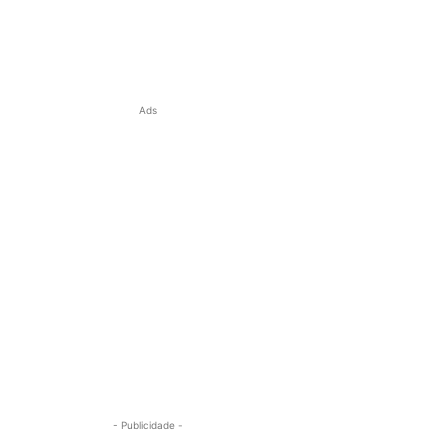
Ads
- Publicidade -