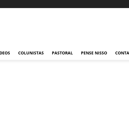
ÍDEOS
COLUNISTAS
PASTORAL
PENSE NISSO
CONT