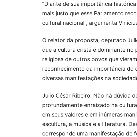
“Diante de sua importância histórica
mais justo que esse Parlamento rec
cultural nacional”, argumenta Viniciu
O relator da proposta, deputado Jul
que a cultura cristã é dominante no 
religiosa de outros povos que vieram p
reconhecimento da importância do cr
diversas manifestações na sociedad
Julio César Ribeiro: Não há dúvida d
profundamente enraizado na cultura 
em seus valores e em inúmeras manif
escultura, a música e a literatura. D
corresponde uma manifestação de fé