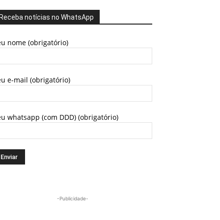
Receba notícias no WhatsApp
u nome (obrigatório)
u e-mail (obrigatório)
eu whatsapp (com DDD) (obrigatório)
-Publicidade-