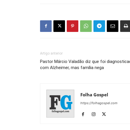
Artigo anterior
Pastor Márcio Valadão diz que foi diagnostic
com Alzheimer, mas família nega
Folha Gospel
https://folhagospel.com