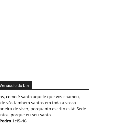
Versículo do Dia
as, como é santo aquele que vos chamou,
ede vós também santos em toda a vossa
neira de viver, porquanto escrito está: Sede
ntos, porque eu sou santo.
 Pedro 1:15-16