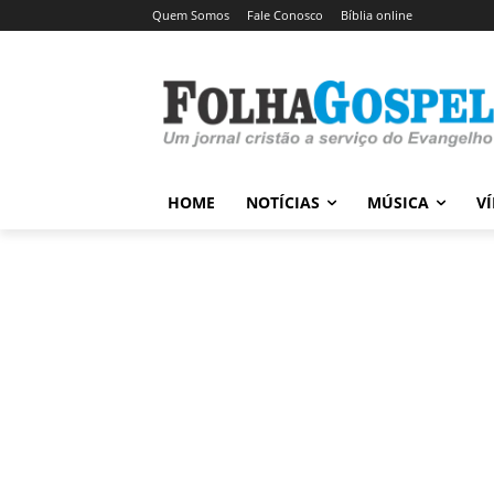
Quem Somos
Fale Conosco
Bíblia online
HOME
NOTÍCIAS
MÚSICA
V