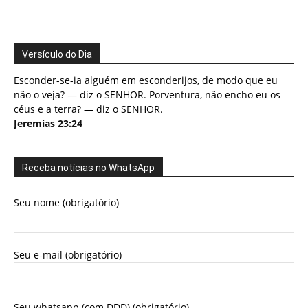
Versículo do Dia
Esconder-se-ia alguém em esconderijos, de modo que eu
não o veja? — diz o SENHOR. Porventura, não encho eu os
céus e a terra? — diz o SENHOR.
Jeremias 23:24
Receba notícias no WhatsApp
Seu nome (obrigatório)
Seu e-mail (obrigatório)
Seu whatsapp (com DDD) (obrigatório)