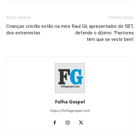
Artigo anterior
Próximo artigo
Crianças cristãs estão na mira
Raul Gil, apresentador do SBT,
dos extremistas
defende o dízimo: ‘Pastores
têm que se vestir bem’
Folha Gospel
https://folhagospel.com