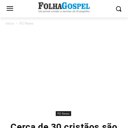
Início
FG News
FG News
Cerca de 30 cristãos são