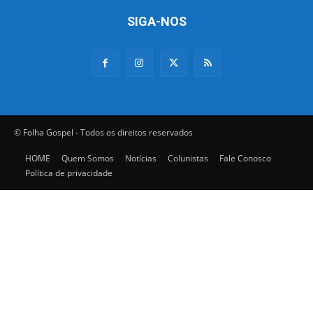
SIGA-NOS
© Folha Gospel - Todos os direitos reservados
HOME
Quem Somos
Notícias
Colunistas
Fale Conosco
Política de privacidade