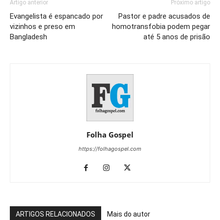
Artigo anterior
Próximo artigo
Evangelista é espancado por
Pastor e padre acusados de
vizinhos e preso em
homotransfobia podem pegar
Bangladesh
até 5 anos de prisão
Folha Gospel
https://folhagospel.com
ARTIGOS RELACIONADOS
Mais do autor