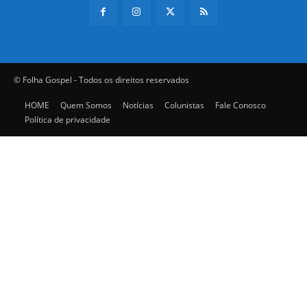
© Folha Gospel - Todos os direitos reservados
HOME
Quem Somos
Notícias
Colunistas
Fale Conosco
Política de privacidade