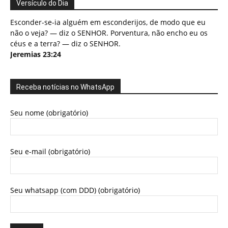
Versículo do Dia
Esconder-se-ia alguém em esconderijos, de modo que eu
não o veja? — diz o SENHOR. Porventura, não encho eu os
céus e a terra? — diz o SENHOR.
Jeremias 23:24
Receba notícias no WhatsApp
Seu nome (obrigatório)
Seu e-mail (obrigatório)
Seu whatsapp (com DDD) (obrigatório)