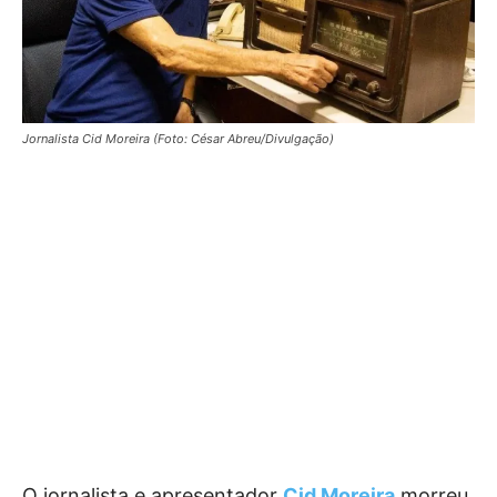
Jornalista Cid Moreira (Foto: César Abreu/Divulgação)
O jornalista e apresentador
Cid Moreira
morreu