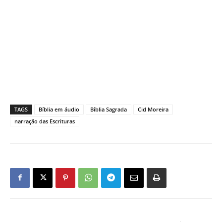
TAGS
Bíblia em áudio
Bíblia Sagrada
Cid Moreira
narração das Escrituras