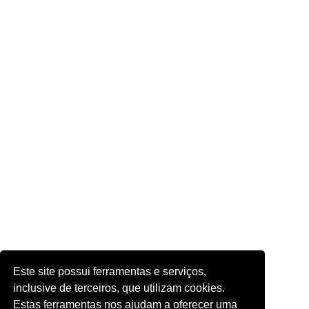
Este site possui ferramentas e serviços,
inclusive de terceiros, que utilizam cookies.
Estas ferramentas nos ajudam a oferecer uma