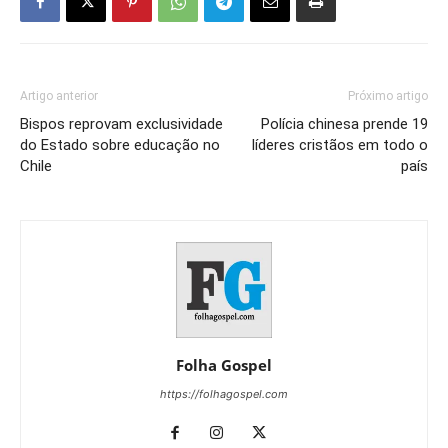
Artigo anterior
Próximo artigo
Bispos reprovam exclusividade
Polícia chinesa prende 19
do Estado sobre educação no
líderes cristãos em todo o
Chile
país
Folha Gospel
https://folhagospel.com