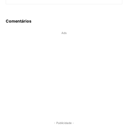
Comentários
Ads
- Publicidade -