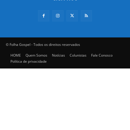
© Folha Gospel - Todos os direitos reservados
HOME
Quem Somos
Notícias
Colunistas
Fale Conosco
Política de privacidade