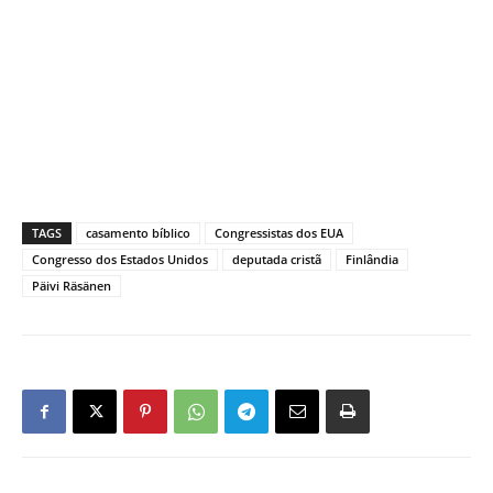
TAGS
casamento bíblico
Congressistas dos EUA
Congresso dos Estados Unidos
deputada cristã
Finlândia
Päivi Räsänen