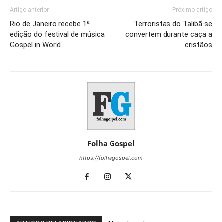
Artigo anterior
Próximo artigo
Rio de Janeiro recebe 1ª
Terroristas do Talibã se
edição do festival de música
convertem durante caça a
Gospel in World
cristãos
Folha Gospel
https://folhagospel.com