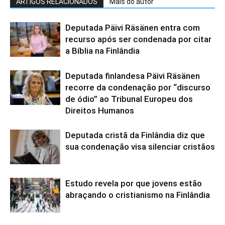
ARTIGOS RELACIONADOS
Mais do autor
Deputada Päivi Räsänen entra com
recurso após ser condenada por citar
a Bíblia na Finlândia
Deputada finlandesa Päivi Räsänen
recorre da condenação por “discurso
de ódio” ao Tribunal Europeu dos
Direitos Humanos
Deputada cristã da Finlândia diz que
sua condenação visa silenciar cristãos
Estudo revela por que jovens estão
abraçando o cristianismo na Finlândia