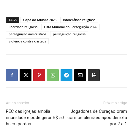
TAGS
Copa do Mundo 2026
intolerância religiosa
liberdade religiosa
Lista Mundial da Perseguição 2026
perseguição aos cristãos
perseguição religiosa
violência contra cristãos
Artigo anterior
Próximo artigo
PEC das igrejas amplia
Jogadores de Curaçao oram
imunidade e pode gerar R$ 50
com os alemães após derrota
bi em perdas
por 7 a 1