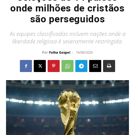
onde milhões de cristãos
são perseguidos
As equipes classificadas incluem nações onde a
liberdade religiosa é severamente restringida.
Por
Folha Gospel
-
16/06/2026