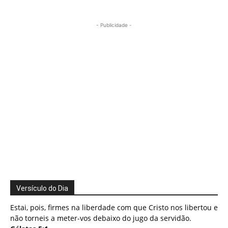
- Publicidade -
Versículo do Dia
Estai, pois, firmes na liberdade com que Cristo nos libertou e
não torneis a meter-vos debaixo do jugo da servidão.