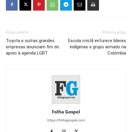
Artigo anterior
Próximo artigo
Toyota e outras grandes
Escola cristã enfurece líderes
empresas anunciam fim do
indígenas e grupo armado na
apoio à agenda LGBT
Colômbia
Folha Gospel
https://folhagospel.com