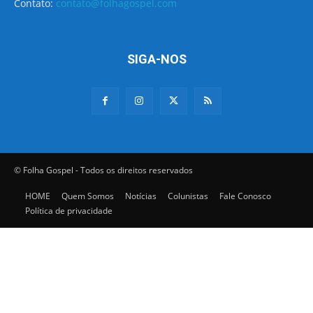
Contato:
contato@folhagospel.com
SIGA-NOS
© Folha Gospel - Todos os direitos reservados
HOME
Quem Somos
Notícias
Colunistas
Fale Conosco
Política de privacidade