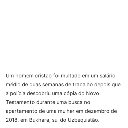
Um homem cristão foi multado em um salário
médio de duas semanas de trabalho depois que
a polícia descobriu uma cópia do Novo
Testamento durante uma busca no
apartamento de uma mulher em dezembro de
2018, em Bukhara, sul do Uzbequistão.