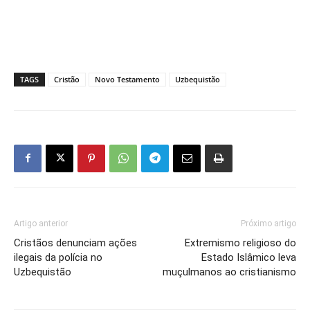
TAGS
Cristão
Novo Testamento
Uzbequistão
Artigo anterior
Próximo artigo
Cristãos denunciam ações
Extremismo religioso do
ilegais da polícia no
Estado Islâmico leva
Uzbequistão
muçulmanos ao cristianismo