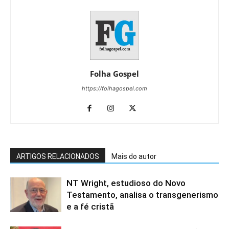
Folha Gospel
https://folhagospel.com
ARTIGOS RELACIONADOS
Mais do autor
NT Wright, estudioso do Novo
Testamento, analisa o transgenerismo
e a fé cristã