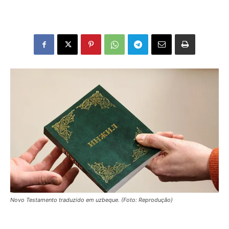
Novo Testamento traduzido em uzbeque. (Foto: Reprodução)