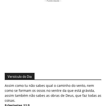
- Publicidade -
Versículo do Dia
Assim como tu não sabes qual o caminho do vento, nem
como se formam os ossos no ventre da que está grávida,
assim também não sabes as obras de Deus, que faz todas as
coisas.
Eclesiastes 11:5