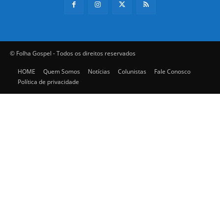
© Folha Gospel - Todos os direitos reservados
HOME
Quem Somos
Notícias
Colunistas
Fale Conosco
Política de privacidade