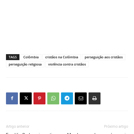
TAGS
Colômbia
cristãos na Colômbia
perseguição aos cristãos
perseguição religiosa
violência contra cristãos
Artigo anterior
Próximo artigo