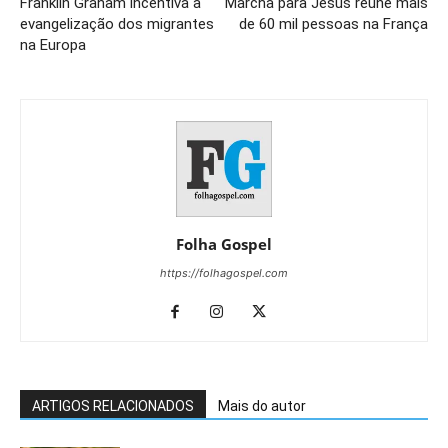
Franklin Graham incentiva a
Marcha para Jesus reúne mais
evangelização dos migrantes
de 60 mil pessoas na França
na Europa
Folha Gospel
https://folhagospel.com
ARTIGOS RELACIONADOS
Mais do autor