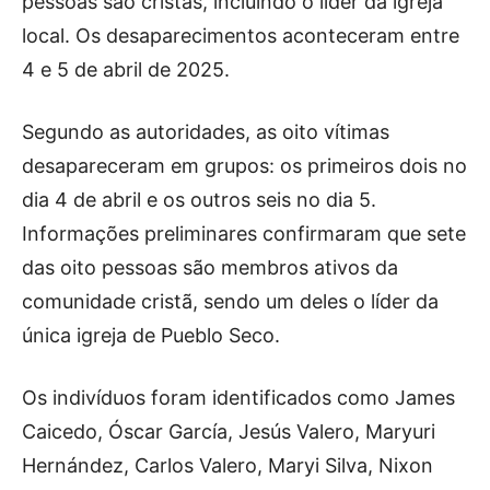
pessoas são cristãs, incluindo o líder da igreja
local. Os desaparecimentos aconteceram entre
4 e 5 de abril de 2025.
Segundo as autoridades, as oito vítimas
desapareceram em grupos: os primeiros dois no
dia 4 de abril e os outros seis no dia 5.
Informações preliminares confirmaram que sete
das oito pessoas são membros ativos da
comunidade cristã, sendo um deles o líder da
única igreja de Pueblo Seco.
Os indivíduos foram identificados como James
Caicedo, Óscar García, Jesús Valero, Maryuri
Hernández, Carlos Valero, Maryi Silva, Nixon