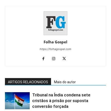
Folha Gospel
https://folhagospel.com
ARTIGOS RELACIONADOS
Mais do autor
Tribunal na Índia condena sete
cristãos à prisão por suposta
conversão forçada