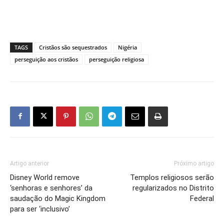
TAGS
Cristãos são sequestrados
Nigéria
perseguição aos cristãos
perseguição religiosa
Artigo anterior
Próximo artigo
Disney World remove
Templos religiosos serão
‘senhoras e senhores’ da
regularizados no Distrito
saudação do Magic Kingdom
Federal
para ser ‘inclusivo’