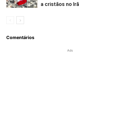
a cristãos no Irã
Comentários
Ads