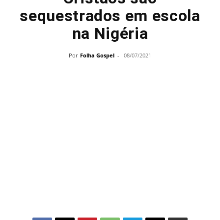
sequestrados em escola
na Nigéria
Por
Folha Gospel
-
08/07/2021