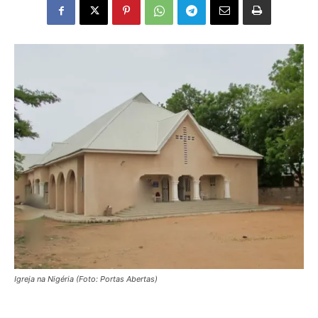
Igreja na Nigéria (Foto: Portas Abertas)