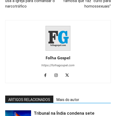
usa a igreja para comandar o
famosa que faz “culto para
narcotráfico
homossexuais”
Folha Gospel
https://folhagospel.com
ARTIGOS RELACIONADOS
Mais do autor
Tribunal na Índia condena sete