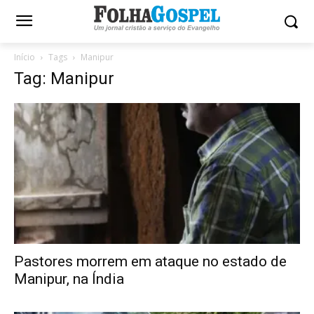
Início
Tags
Manipur
Tag: Manipur
Pastores morrem em ataque no estado de
Manipur, na Índia