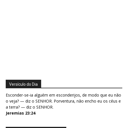
Versículo do Dia
Esconder-se-ia alguém em esconderijos, de modo que eu não
o veja? — diz o SENHOR. Porventura, não encho eu os céus e
a terra? — diz o SENHOR.
Jeremias 23:24