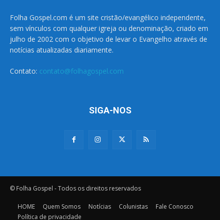
Folha Gospel.com é um site cristão/evangélico independente,
sem vínculos com qualquer igreja ou denominação, criado em
julho de 2002 com o objetivo de levar o Evangelho através de
notícias atualizadas diariamente.
Contato:
contato@folhagospel.com
SIGA-NOS
© Folha Gospel - Todos os direitos reservados
HOME
Quem Somos
Notícias
Colunistas
Fale Conosco
Política de privacidade