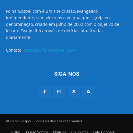
Folha Gospel.com é um site cristão/evangélico
independente, sem vínculos com qualquer igreja ou
denominação, criado em julho de 2002 com o objetivo de
levar o Evangelho através de notícias atualizadas
diariamente.
Contato:
contato@folhagospel.com
SIGA-NOS
© Folha Gospel - Todos os direitos reservados
HOME
Quem Somos
Notícias
Colunistas
Fale Conosco