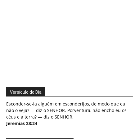
Versículo do Dia
Esconder-se-ia alguém em esconderijos, de modo que eu
não o veja? — diz o SENHOR. Porventura, não encho eu os
céus e a terra? — diz o SENHOR.
Jeremias 23:24