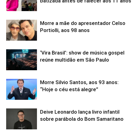
batizada antes de falecer aos 11 anos
Morre a mãe do apresentador Celso
Portiolli, aos 98 anos
‘Vira Brasil’: show de música gospel
reúne multidão em São Paulo
Morre Silvio Santos, aos 93 anos:
“Hoje o céu está alegre”
Deive Leonardo lança livro infantil
sobre parábola do Bom Samaritano