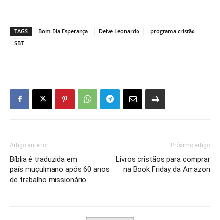
TAGS
Bom Dia Esperança
Deive Leonardo
programa cristão
SBT
Artigo anterior
Próximo artigo
Bíblia é traduzida em
Livros cristãos para comprar
país muçulmano após 60 anos
na Book Friday da Amazon
de trabalho missionário