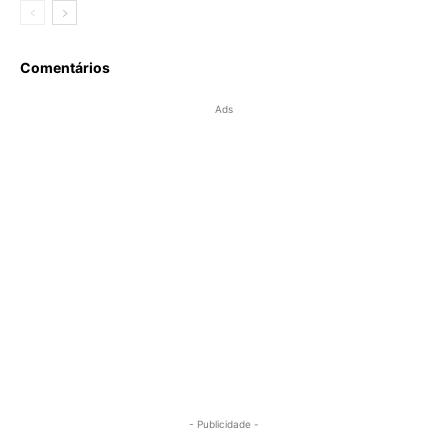
Comentários
Ads
- Publicidade -