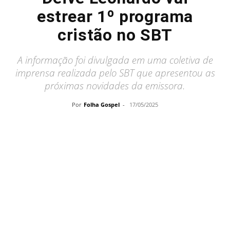
estrear 1º programa
cristão no SBT
A informação foi divulgada em uma coletiva de
imprensa realizada pelo SBT que apresentou as
próximas novidades da emissora.
Por
Folha Gospel
-
17/05/2025