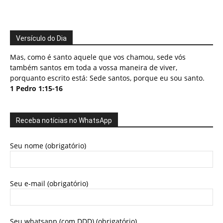
Versículo do Dia
Mas, como é santo aquele que vos chamou, sede vós
também santos em toda a vossa maneira de viver,
porquanto escrito está: Sede santos, porque eu sou santo.
1 Pedro 1:15-16
Receba notícias no WhatsApp
Seu nome (obrigatório)
Seu e-mail (obrigatório)
Seu whatsapp (com DDD) (obrigatório)