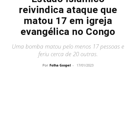
reivindica ataque que
matou 17 em igreja
evangélica no Congo
Uma bomba matou pelo menos 17 pessoas e
feriu cerca de 20 outras.
Por
Folha Gospel
-
17/01/2023