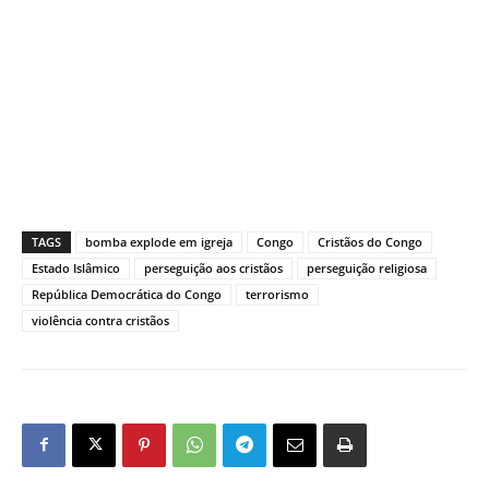
TAGS
bomba explode em igreja
Congo
Cristãos do Congo
Estado Islâmico
perseguição aos cristãos
perseguição religiosa
República Democrática do Congo
terrorismo
violência contra cristãos