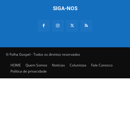
SIGA-NOS
© Folha Gospel - Todos os direitos reservados
HOME
Quem Somos
Notícias
Colunistas
Fale Conosco
Política de privacidade