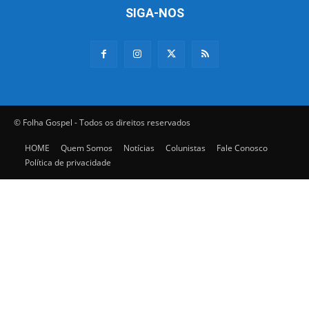
SIGA-NOS
© Folha Gospel - Todos os direitos reservados
HOME
Quem Somos
Notícias
Colunistas
Fale Conosco
Política de privacidade