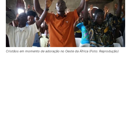
Cristãos em momento de adoração no Oeste da África (Foto: Reprodução)