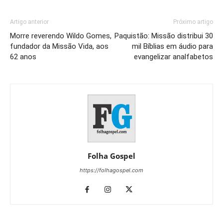
Artigo anterior
Próximo artigo
Morre reverendo Wildo Gomes,
Paquistão: Missão distribui 30
fundador da Missão Vida, aos
mil Bíblias em áudio para
62 anos
evangelizar analfabetos
Folha Gospel
https://folhagospel.com