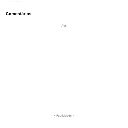
Comentários
Ads
- Publicidade -