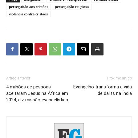
perseguição aos cristãos
perseguição religiosa
violência contra cristãos
Artigo anterior
Próximo artigo
4 milhões de pessoas
Evangelho transforma a vida
aceitaram Jesus na África em
de dalits na Índia
2024, diz missão evangelística