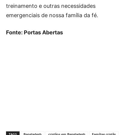
treinamento e outras necessidades
emergenciais de nossa família da fé.
Fonte: Portas Abertas
TAGS
Bangladesh
cristãos em Bangladesh
Famílias cristãs