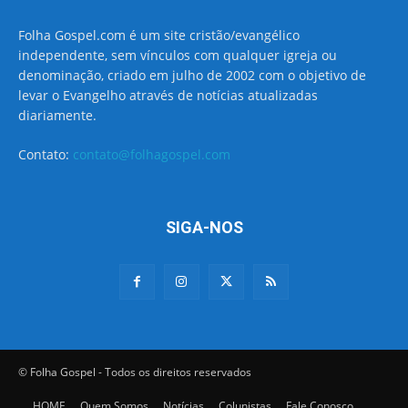
Folha Gospel.com é um site cristão/evangélico
independente, sem vínculos com qualquer igreja ou
denominação, criado em julho de 2002 com o objetivo de
levar o Evangelho através de notícias atualizadas
diariamente.
Contato:
contato@folhagospel.com
SIGA-NOS
© Folha Gospel - Todos os direitos reservados
HOME
Quem Somos
Notícias
Colunistas
Fale Conosco