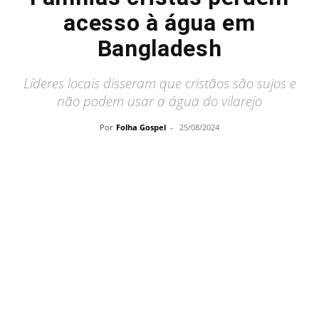
acesso à água em
Bangladesh
Líderes locais disseram que cristãos são sujos e
não podem usar a água do vilarejo
Por
Folha Gospel
-
25/08/2024