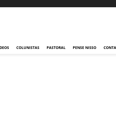
ÍDEOS
COLUNISTAS
PASTORAL
PENSE NISSO
CONT