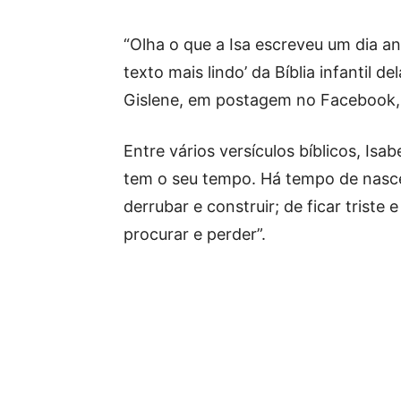
“Olha o que a Isa escreveu um dia an
texto mais lindo’ da Bíblia infantil del
Gislene, em postagem no Facebook, c
Entre vários versículos bíblicos, Is
tem o seu tempo. Há tempo de nascer
derrubar e construir; de ficar triste 
procurar e perder”.