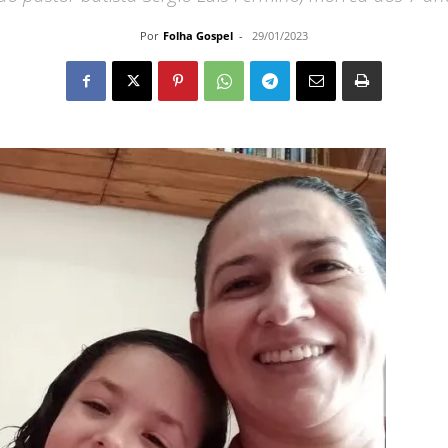
Por
Folha Gospel
-
29/01/2023