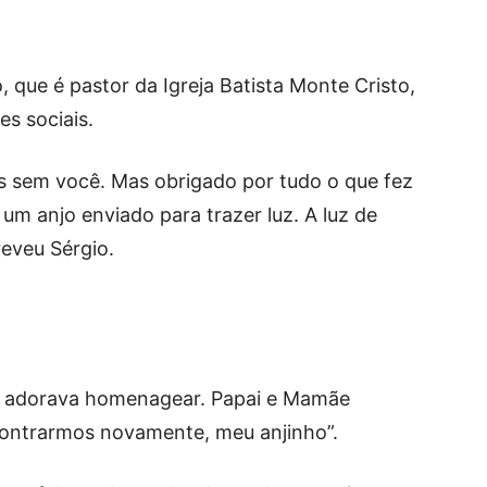
, que é pastor da Igreja Batista Monte Cristo,
s sociais.
nós sem você. Mas obrigado por tudo o que fez
 um anjo enviado para trazer luz. A luz de
reveu Sérgio.
a adorava homenagear. Papai e Mamãe
contrarmos novamente, meu anjinho”.