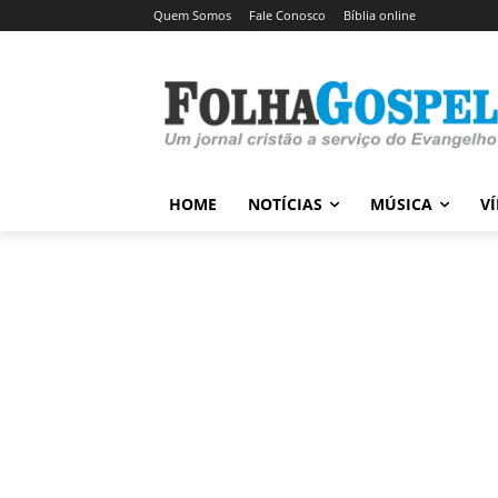
Quem Somos
Fale Conosco
Bíblia online
HOME
NOTÍCIAS
MÚSICA
V