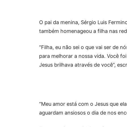
O pai da menina, Sérgio Luis Fermino
também homenageou a filha nas rede
“Filha, eu não sei o que vai ser de 
para melhorar a nossa vida. Você foi
Jesus brilhava através de você”, esc
“Meu amor está com o Jesus que el
aguardam ansiosos o dia de nos en