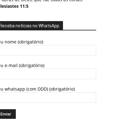
lesiastes 11:5
Receba notícias no WhatsApp
u nome (obrigatório)
u e-mail (obrigatório)
eu whatsapp (com DDD) (obrigatório)