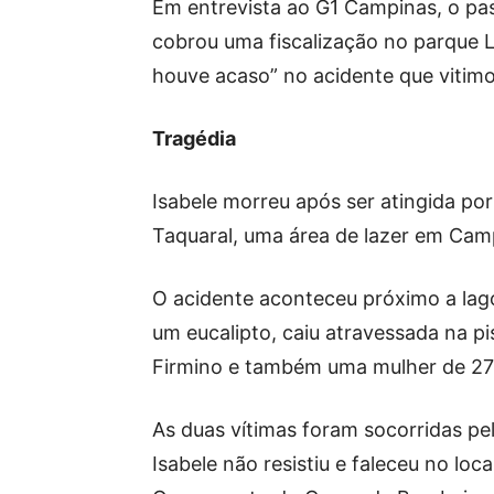
Em entrevista ao G1 Campinas, o pas
cobrou uma fiscalização no parque 
houve acaso” no acidente que vitimou
Tragédia
Isabele morreu após ser atingida po
Taquaral, uma área de lazer em Campi
O acidente aconteceu próximo a lago
um eucalipto, caiu atravessada na pi
Firmino e também uma mulher de 27
As duas vítimas foram socorridas p
Isabele não resistiu e faleceu no loc