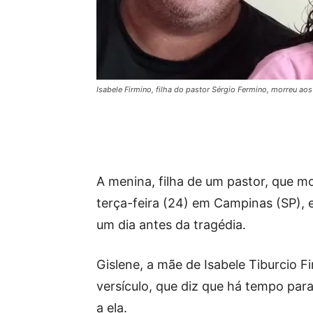
Isabele Firmino, filha do pastor Sérgio Fermino, morreu aos
A menina, filha de um pastor, que m
terça-feira (24) em Campinas (SP), 
um dia antes da tragédia.
Gislene, a mãe de Isabele Tiburcio Fi
versículo, que diz que há tempo par
a ela.