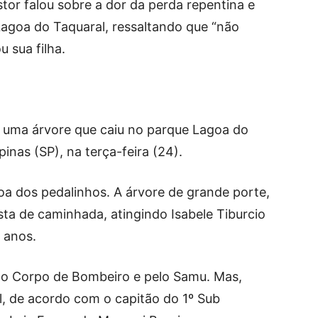
tor falou sobre a dor da perda repentina e
Lagoa do Taquaral, ressaltando que “não
 sua filha.
r uma árvore que caiu no parque Lagoa do
nas (SP), na terça-feira (24).
a dos pedalinhos. A árvore de grande porte,
sta de caminhada, atingindo Isabele Tiburcio
 anos.
elo Corpo de Bombeiro e pelo Samu. Mas,
al, de acordo com o capitão do 1º Sub