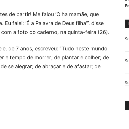
Ec
tes de partir! Me falou ‘Olha mamãe, que
a. Eu falei: ‘É a Palavra de Deus filha’”, disse
om a foto do caderno, na quinta-feira (26).
Se
abele, de 7 anos, escreveu: “Tudo neste mundo
 e tempo de morrer; de plantar e colher; de
Se
e de se alegrar; de abraçar e de afastar; de
S