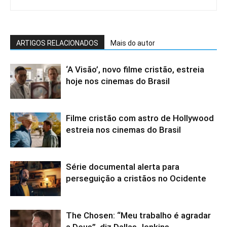
ARTIGOS RELACIONADOS
Mais do autor
‘A Visão’, novo filme cristão, estreia
hoje nos cinemas do Brasil
Filme cristão com astro de Hollywood
estreia nos cinemas do Brasil
Série documental alerta para
perseguição a cristãos no Ocidente
The Chosen: “Meu trabalho é agradar
a Deus”, diz Dallas Jenkins