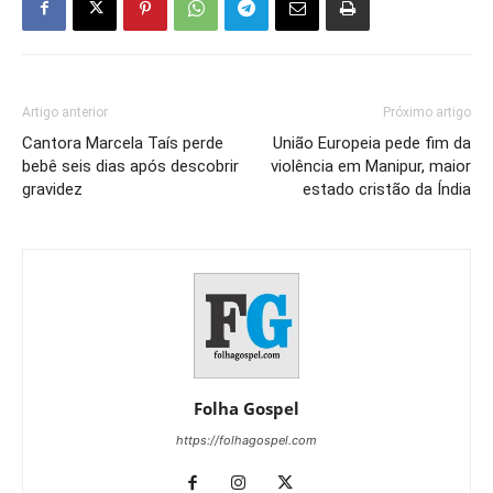
Artigo anterior
Próximo artigo
Cantora Marcela Taís perde
União Europeia pede fim da
bebê seis dias após descobrir
violência em Manipur, maior
gravidez
estado cristão da Índia
Folha Gospel
https://folhagospel.com