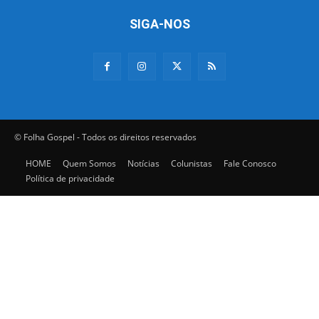
SIGA-NOS
© Folha Gospel - Todos os direitos reservados
HOME
Quem Somos
Notícias
Colunistas
Fale Conosco
Política de privacidade