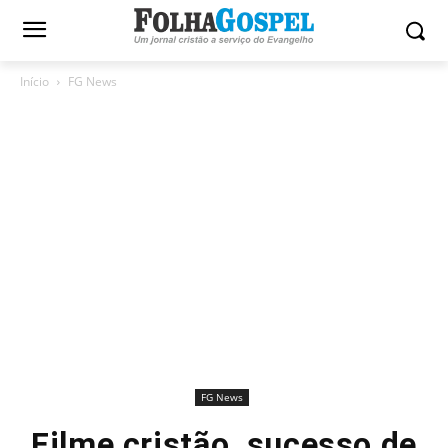
Início
FG News
FG News
Filme cristão, sucesso de