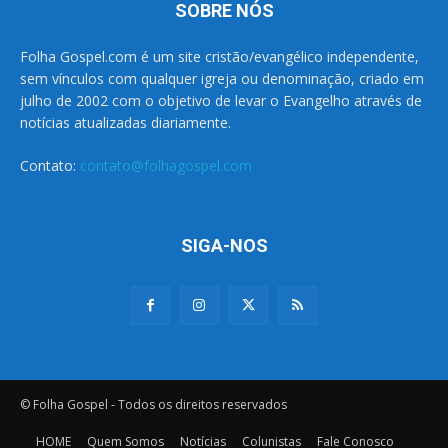
SOBRE NÓS
Folha Gospel.com é um site cristão/evangélico independente,
sem vínculos com qualquer igreja ou denominação, criado em
julho de 2002 com o objetivo de levar o Evangelho através de
notícias atualizadas diariamente.
Contato:
contato@folhagospel.com
SIGA-NOS
© Folha Gospel - Todos os direitos reservados
HOME
Quem Somos
Notícias
Colunistas
Fale Conosco