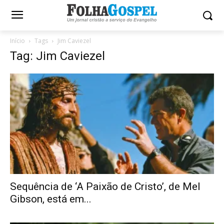
Início
Tags
Jim Caviezel
Tag: Jim Caviezel
Sequência de ‘A Paixão de Cristo’, de Mel
Gibson, está em...