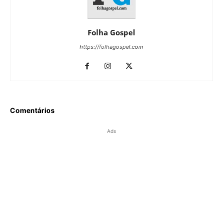
Folha Gospel
https://folhagospel.com
Comentários
Ads