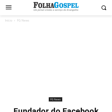
Início
FG News
FG News
Fundador do Facebook