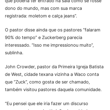
que poderia ter entrado na sala como se fosse
dono do mundo, mas com sua marca
registrada: moletom e calça jeans”.
O pastor disse ainda que os pastores “falaram
90% do tempo” e Zuckerberg parecia
interessado. “Isso me impressionou muito”,
sublinha.
John Crowder, pastor da Primeira Igreja Batista
de West, cidade texana vizinha a Waco conta
que “Zuck”, como gosta de ser chamado,
também visitou pastores daquela comunidade.
“Eu pensei que ele iria fazer um discurso