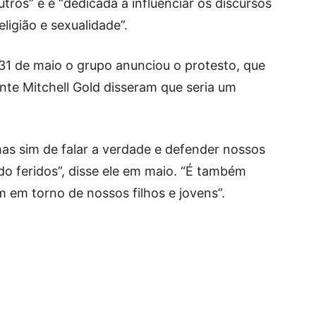
tros” e é “dedicada a influenciar os discursos
ligião e sexualidade”.
1 de maio o grupo anunciou o protesto, que
nte Mitchell Gold disseram que seria um
 mas sim de falar a verdade e defender nossos
do feridos”, disse ele em maio. “É também
 em torno de nossos filhos e jovens”.