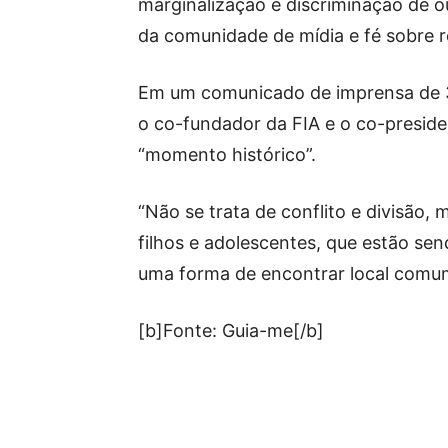
marginalização e discriminação de ou
da comunidade de mídia e fé sobre re
Em um comunicado de imprensa de 3
o co-fundador da FIA e o co-preside
“momento histórico”.
“Não se trata de conflito e divisão,
filhos e adolescentes, que estão sen
uma forma de encontrar local comum
[b]Fonte: Guia-me[/b]