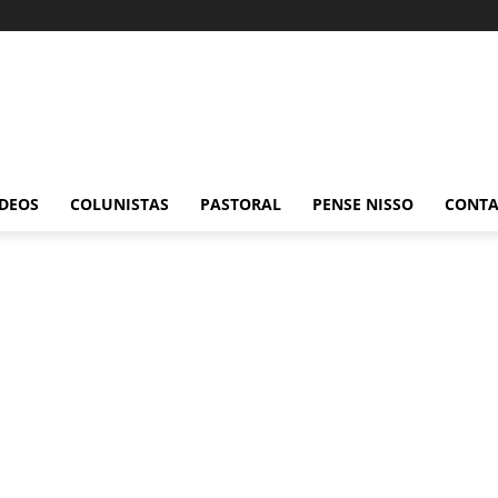
ÍDEOS
COLUNISTAS
PASTORAL
PENSE NISSO
CONT