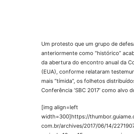
Um protesto que um grupo de defesa
anteriormente como “histórico” acab
da abertura do encontro anual da C
(EUA), conforme relataram testemu
mais “tímida”, os folhetos distribuíd
Conferência ‘SBC 2017’ como alvo d
[img align=left
width=300]https://thumbor.guiame
com.br/archives/2017/06/14/227190