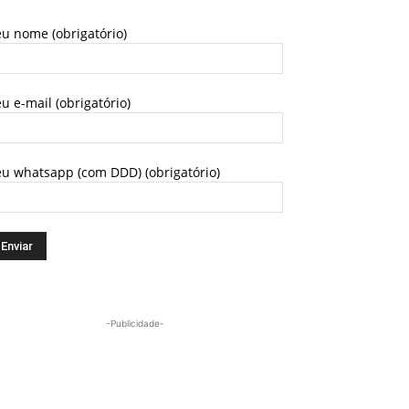
u nome (obrigatório)
u e-mail (obrigatório)
eu whatsapp (com DDD) (obrigatório)
-Publicidade-