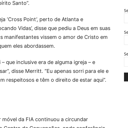
rito Santo”.
Se
eja ‘Cross Point’, perto de Atlanta e
cando Vidas’, disse que pediu a Deus em suas
Se
os manifestantes vissem o amor de Cristo em
 quem eles abordassem.
S
– que inclusive era de alguma igreja – e
r”, disse Merritt. “Eu apenas sorri para ele e
 respeitosos e têm o direito de estar aqui”.
 móvel da FIA continuou a circundar