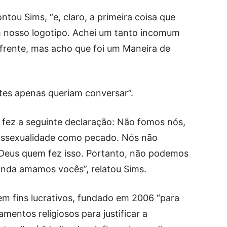
ntou Sims, “e, claro, a primeira coisa que
am nosso logotipo. Achei um tanto incomum
frente, mas acho que foi um Maneira de
tes apenas queriam conversar”.
 fez a seguinte declaração: Não fomos nós,
mossexualidade como pecado. Nós não
i Deus quem fez isso. Portanto, não podemos
, ainda amamos vocês”, relatou Sims.
m fins lucrativos, fundado em 2006 “para
mentos religiosos para justificar a