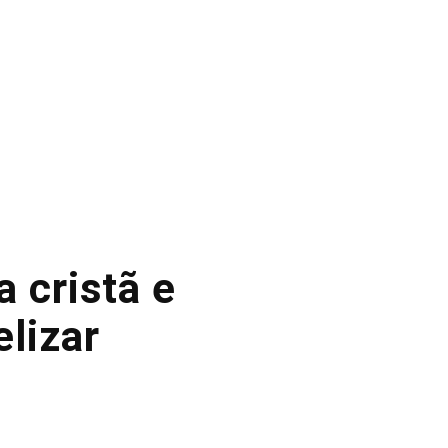
 cristã e
elizar