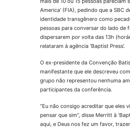
mais de 10 ou 15 pessoas pareciam se
America’ (FIA), pedindo que a SBC d
identidade transgênero como pecado
pessoas para conversar do lado de 
dispersarem por volta das 13h (horá
relataram à agência ‘Baptist Press’.
O ex-presidente da Convenção Batis
manifestante que ele descreveu com
grupo não representou nenhuma am
participantes da conferência.
“Eu não consigo acreditar que eles v
pensar que sim”, disse Merritt à ‘Bap
aqui, e Deus nos fez um favor, traz