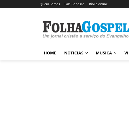
Quem Somos
Fale Conosco
Bíblia online
HOME
NOTÍCIAS
MÚSICA
V