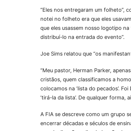
“Eles nos entregaram um folheto”, co
notei no folheto era que eles usav
que eles usassem nosso logotipo na 
distribuí-lo na entrada do evento”.
Joe Sims relatou que “os manifestan
“Meu pastor, Herman Parker, apenas
cristãos, quem classificamos a ho
colocamos na ‘lista do pecados’. Fo
‘tirá-la da lista’. De qualquer forma
A FIA se descreve como um grupo se
encerrar décadas e séculos de ensina