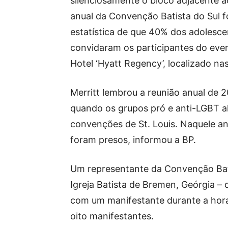
silenciosamente o bloco adjacente 
anual da Convenção Batista do Sul f
estatística de que 40% dos adolesc
convidaram os participantes do even
Hotel ‘Hyatt Regency’, localizado na
Merritt lembrou a reunião anual de 2
quando os grupos pró e anti-LGBT a
convenções de St. Louis. Naquele a
foram presos, informou a BP.
Um representante da Convenção Bati
Igreja Batista de Bremen, Geórgia –
com um manifestante durante a hora 
oito manifestantes.