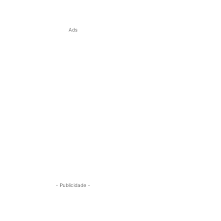
Ads
- Publicidade -