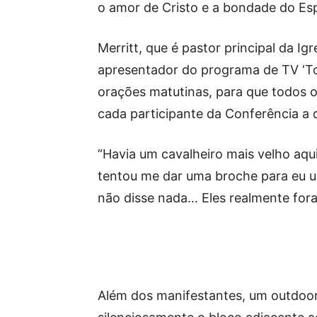
o amor de Cristo e a bondade do Espí
Merritt, que é pastor principal da Igr
apresentador do programa de TV ‘To
orações matutinas, para que todos 
cada participante da Conferência a
“Havia um cavalheiro mais velho aqui 
tentou me dar uma broche para eu usa
não disse nada… Eles realmente foram
Além dos manifestantes, um outdoor