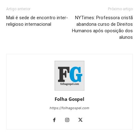
Artigo anterior
Próximo artigo
Mali é sede de encontro inter-
NYTimes: Professora cristã
religioso internacional
abandona curso de Direitos
Humanos após oposição dos
alunos
Folha Gospel
https://folhagospel.com