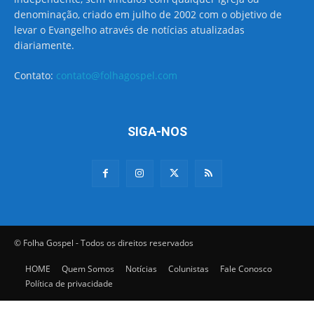
denominação, criado em julho de 2002 com o objetivo de
levar o Evangelho através de notícias atualizadas
diariamente.
Contato:
contato@folhagospel.com
SIGA-NOS
© Folha Gospel - Todos os direitos reservados
HOME
Quem Somos
Notícias
Colunistas
Fale Conosco
Política de privacidade