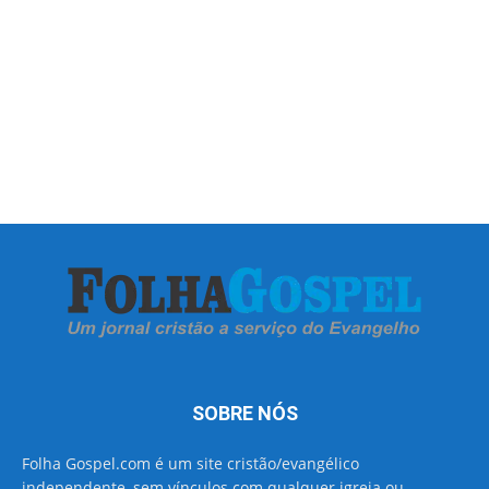
SOBRE NÓS
Folha Gospel.com é um site cristão/evangélico
independente, sem vínculos com qualquer igreja ou