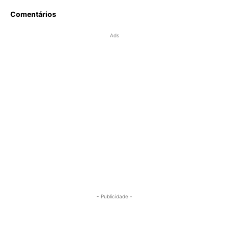
Comentários
Ads
- Publicidade -