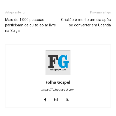
Artigo anterior
Próximo artigo
Mais de 1.000 pessoas
Cristão é morto um dia após
participam de culto ao ar livre
se converter em Uganda
na Suiça
Folha Gospel
https://folhagospel.com