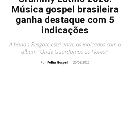
Música gospel brasileira
ganha destaque com 5
indicações
A banda Resgate está entre os indicados com o
álbum "Onde Guardamos as Flores?"
Por
Folha Gospel
-
25/09/2025