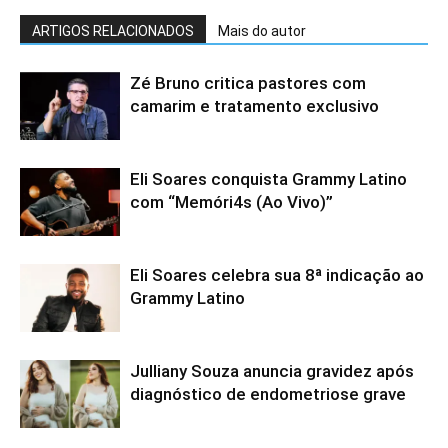
ARTIGOS RELACIONADOS
Mais do autor
Zé Bruno critica pastores com
camarim e tratamento exclusivo
Eli Soares conquista Grammy Latino
com “Memóri4s (Ao Vivo)”
Eli Soares celebra sua 8ª indicação ao
Grammy Latino
Julliany Souza anuncia gravidez após
diagnóstico de endometriose grave