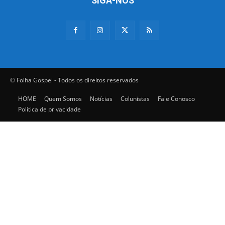
SIGA-NOS
© Folha Gospel - Todos os direitos reservados
HOME
Quem Somos
Notícias
Colunistas
Fale Conosco
Política de privacidade