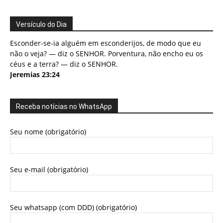
Versículo do Dia
Esconder-se-ia alguém em esconderijos, de modo que eu
não o veja? — diz o SENHOR. Porventura, não encho eu os
céus e a terra? — diz o SENHOR.
Jeremias 23:24
Receba notícias no WhatsApp
Seu nome (obrigatório)
Seu e-mail (obrigatório)
Seu whatsapp (com DDD) (obrigatório)