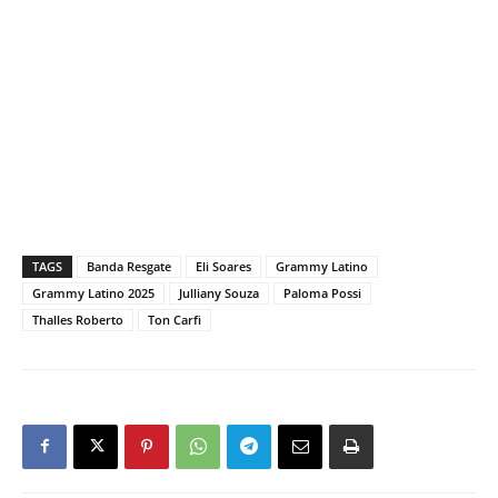
TAGS
Banda Resgate
Eli Soares
Grammy Latino
Grammy Latino 2025
Julliany Souza
Paloma Possi
Thalles Roberto
Ton Carfi