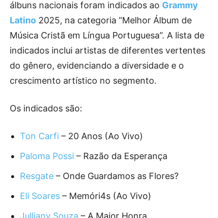
álbuns nacionais foram indicados ao
Grammy
Latino
2025, na categoria “Melhor Álbum de
Música Cristã em Língua Portuguesa”. A lista de
indicados inclui artistas de diferentes vertentes
do gênero, evidenciando a diversidade e o
crescimento artístico no segmento.
Os indicados são:
Ton Carfi
– 20 Anos (Ao Vivo)
Paloma Possi
– Razão da Esperança
Resgate
– Onde Guardamos as Flores?
Eli Soares
– Memóri4s (Ao Vivo)
Julliany Souza
– A Maior Honra