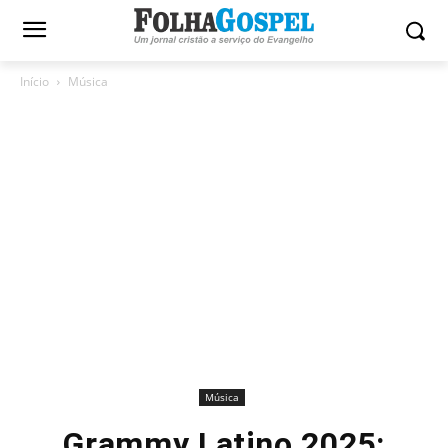
Início
Música
Música
Grammy Latino 2025: