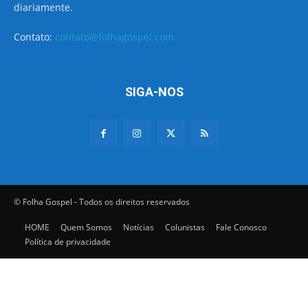
diariamente.
Contato:
contato@folhagospel.com
SIGA-NOS
© Folha Gospel - Todos os direitos reservados
HOME
Quem Somos
Notícias
Colunistas
Fale Conosco
Política de privacidade