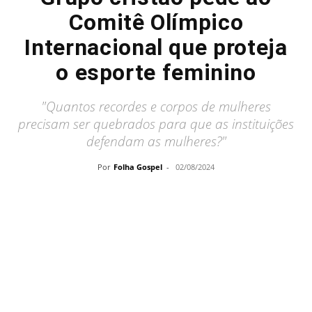
Comitê Olímpico
Internacional que proteja
o esporte feminino
"Quantos recordes e corpos de mulheres
precisam ser quebrados para que as instituições
defendam as mulheres?"
Por
Folha Gospel
-
02/08/2024