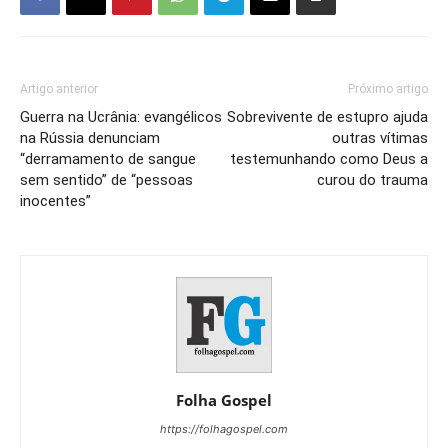
Artigo anterior
Próximo artigo
Guerra na Ucrânia: evangélicos
Sobrevivente de estupro ajuda
na Rússia denunciam
outras vítimas
“derramamento de sangue
testemunhando como Deus a
sem sentido” de “pessoas
curou do trauma
inocentes”
Folha Gospel
https://folhagospel.com