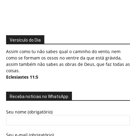
Versículo do Dia
Assim como tu não sabes qual o caminho do vento, nem
como se formam os ossos no ventre da que está grávida,
assim também não sabes as obras de Deus, que faz todas as
coisas.
Eclesiastes 11:5
Receba notícias no WhatsApp
Seu nome (obrigatório)
Seu e-mail (obrigatório)