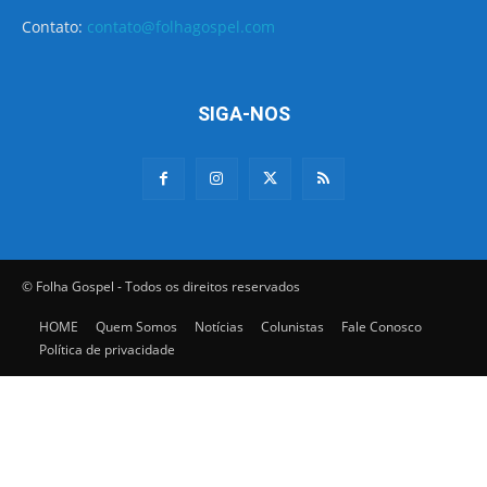
Contato:
contato@folhagospel.com
SIGA-NOS
© Folha Gospel - Todos os direitos reservados
HOME
Quem Somos
Notícias
Colunistas
Fale Conosco
Política de privacidade