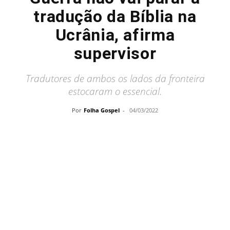
tradução da Bíblia na
Ucrânia, afirma
supervisor
Tradutores de ambos os lados da fronteira
estocaram o essencial.
Por
Folha Gospel
-
04/03/2022