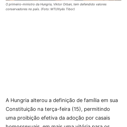
O primeiro-ministro da Hungria, Viktor Orban, tem defendido valores
conservadores no país. (Foto: MTI/Illyés Tibor)
A Hungria alterou a definição de família em sua
Constituição na terça-feira (15), permitindo
uma proibição efetiva da adoção por casais
homossexuais, em mais uma vitória para os