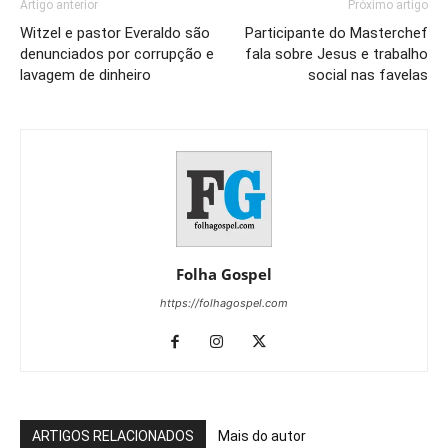
Artigo anterior
Próximo artigo
Witzel e pastor Everaldo são
Participante do Masterchef
denunciados por corrupção e
fala sobre Jesus e trabalho
lavagem de dinheiro
social nas favelas
Folha Gospel
https://folhagospel.com
ARTIGOS RELACIONADOS
Mais do autor