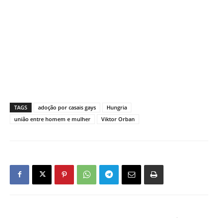
TAGS
adoção por casais gays
Hungria
união entre homem e mulher
Viktor Orban