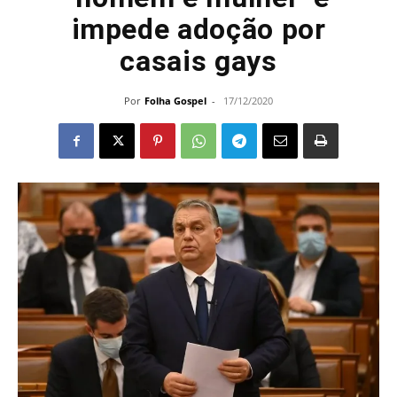
impede adoção por
casais gays
Por
Folha Gospel
-
17/12/2020