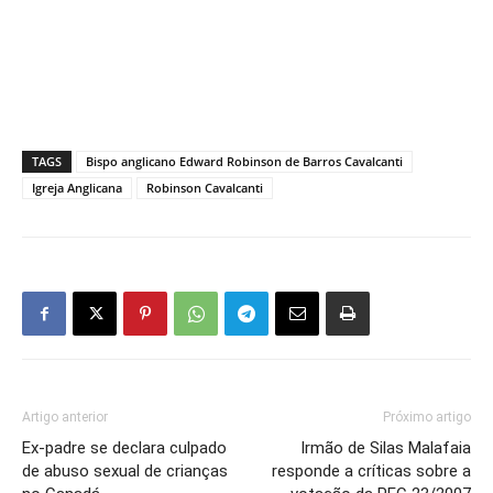
TAGS
Bispo anglicano Edward Robinson de Barros Cavalcanti
Igreja Anglicana
Robinson Cavalcanti
Artigo anterior
Próximo artigo
Ex-padre se declara culpado
Irmão de Silas Malafaia
de abuso sexual de crianças
responde a críticas sobre a