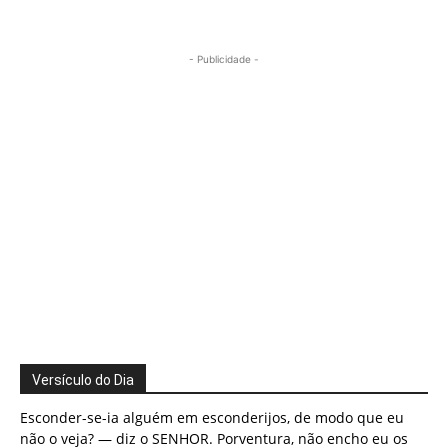
- Publicidade -
Versículo do Dia
Esconder-se-ia alguém em esconderijos, de modo que eu
não o veja? — diz o SENHOR. Porventura, não encho eu os