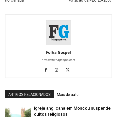
no Canadá
votação da PEC 23/2007
Folha Gospel
https://folhagospel.com
ARTIGOS RELACIONADOS
Mais do autor
Igreja anglicana em Moscou suspende
cultos religiosos