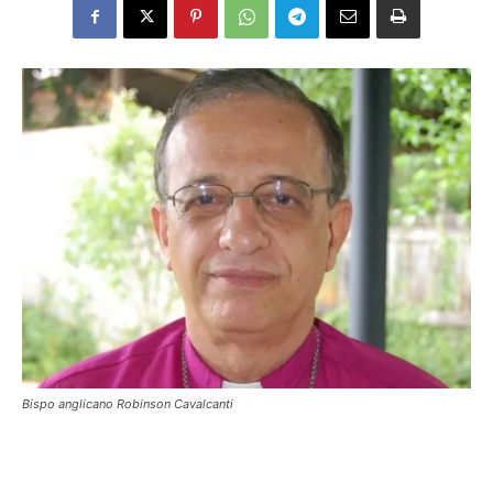
Bispo anglicano Robinson Cavalcanti