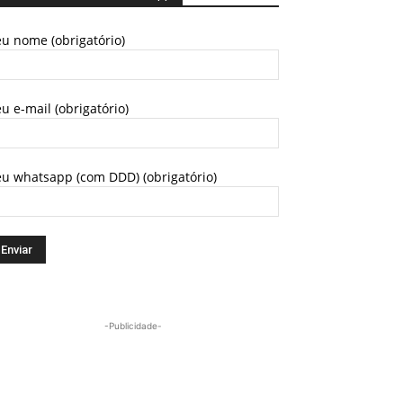
u nome (obrigatório)
u e-mail (obrigatório)
eu whatsapp (com DDD) (obrigatório)
-Publicidade-