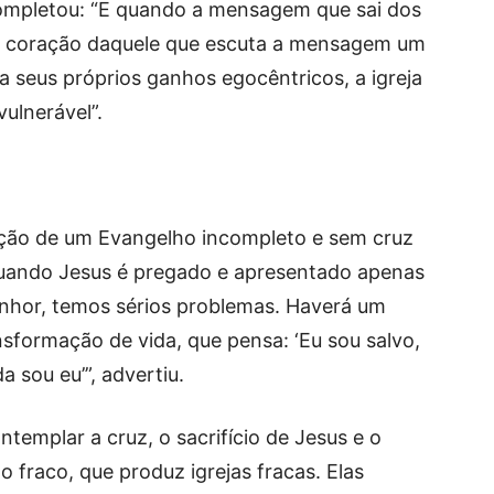
e completou: “E quando a mensagem que sai dos
o coração daquele que escuta a mensagem um
a seus próprios ganhos egocêntricos, a igreja
vulnerável”.
ação de um Evangelho incompleto e sem cruz
Quando Jesus é pregado e apresentado apenas
nhor, temos sérios problemas. Haverá um
formação de vida, que pensa: ‘Eu sou salvo,
sou eu’”, advertiu.
emplar a cruz, o sacrifício de Jesus e o
 fraco, que produz igrejas fracas. Elas