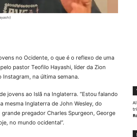
ayashi)
jovens no Ocidente, o que é o reflexo de uma
o pelo pastor Teofilo Hayashi, líder da Zion
 Instagram, na última semana.
e jovens ao Islã na Inglaterra. “Estou falando
Al
sa mesma Inglaterra de John Wesley, do
tr
do grande pregador Charles Spurgeon, George
R
oje, no mundo ocidental”.