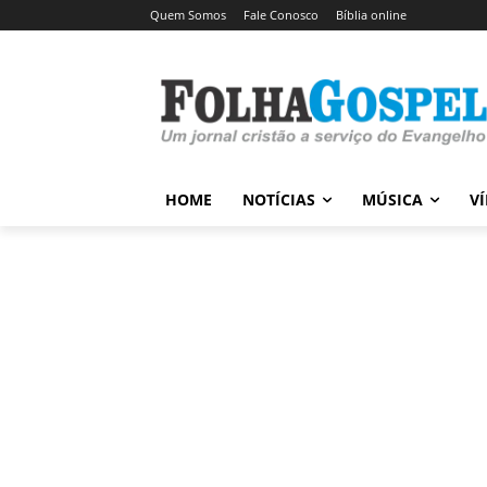
Quem Somos
Fale Conosco
Bíblia online
HOME
NOTÍCIAS
MÚSICA
V