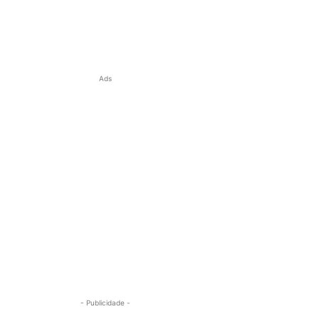
Ads
- Publicidade -