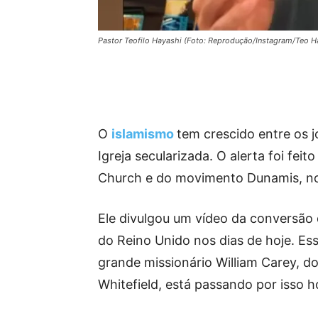
Pastor Teofilo Hayashi (Foto: Reprodução/Instagram/Teo H
O
islamismo
tem crescido entre os 
Igreja secularizada. O alerta foi feit
Church e do movimento Dunamis, no
Ele divulgou um vídeo da conversão d
do Reino Unido nos dias de hoje. Es
grande missionário William Carey, 
Whitefield, está passando por isso h