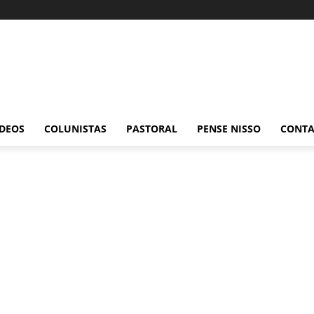
ÍDEOS
COLUNISTAS
PASTORAL
PENSE NISSO
CONT