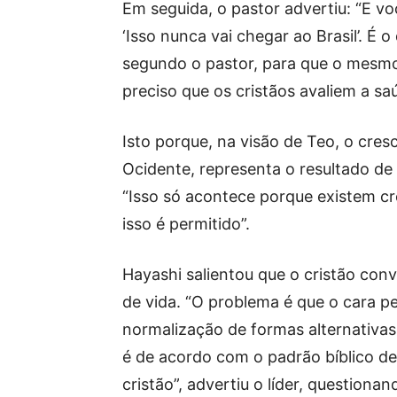
Em seguida, o pastor advertiu: “E vo
‘Isso nunca vai chegar ao Brasil’. É
segundo o pastor, para que o mesmo 
preciso que os cristãos avaliem a saú
Isto porque, na visão de Teo, o cre
Ocidente, representa o resultado de
“Isso só acontece porque existem cr
isso é permitido”.
Hayashi salientou que o cristão con
de vida. “O problema é que o cara pe
normalização de formas alternativas
é de acordo com o padrão bíblico d
cristão”, advertiu o líder, questionand