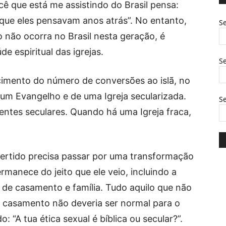
cê que está me assistindo do Brasil pensa:
 o que eles pensavam anos atrás”. No entanto,
Se
não ocorra no Brasil nesta geração, é
de espiritual das igrejas.
Se
scimento do número de conversões ao islã, no
 um Evangelho e de uma Igreja secularizada.
S
entes seculares. Quando há uma Igreja fraca,
vertido precisa passar por uma transformação
rmanece do jeito que ele veio, incluindo a
 de casamento e família. Tudo aquilo que não
e casamento não deveria ser normal para o
o: “A tua ética sexual é bíblica ou secular?”.