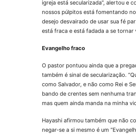
igreja está secularizada”, alertou 
nossos púlpitos está fomentando n
desejo desvairado de usar sua fé par
está fraca e está fadada a se tornar 
Evangelho fraco
O pastor pontuou ainda que a preg
também é sinal de secularização. “
como Salvador, e não como Rei e Se
bando de crentes sem nenhuma trans
mas quem ainda manda na minha vida 
Hayashi afirmou também que não cont
negar-se a si mesmo é um “Evangelho