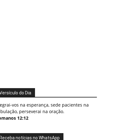
Versículo do Dia
egrai-vos na esperança, sede pacientes na
ibulação, perseverai na oração.
omanos 12:12
Receba notícias no WhatsApp