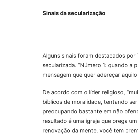
Sinais da secularização
Alguns sinais foram destacados por T
secularizada. “Número 1: quando a 
mensagem que quer adereçar aquilo 
De acordo com o líder religioso, “mu
bíblicos de moralidade, tentando ser
preocupando bastante em não ofender
resultado é uma igreja que prega um
renovação da mente, você tem crent