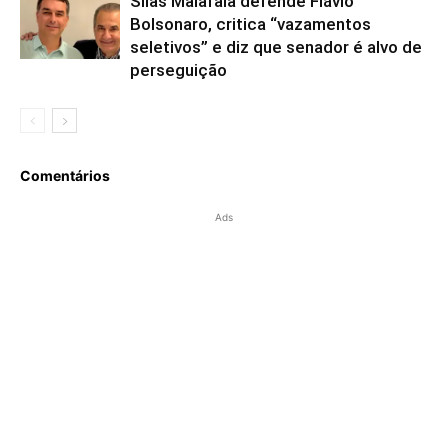
Silas Malafaia defende Flávio
Bolsonaro, critica “vazamentos
seletivos” e diz que senador é alvo de
perseguição
Comentários
Ads