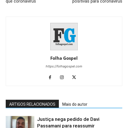
que coronavírus
positivas para coronavírus
Folha Gospel
https://folhagospel.com
ARTIGOS RELACIONADOS
Mais do autor
Justiça nega pedido de Davi
Passamani para reassumir