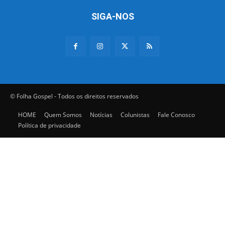
SIGA-NOS
© Folha Gospel - Todos os direitos reservados
HOME
Quem Somos
Notícias
Colunistas
Fale Conosco
Política de privacidade