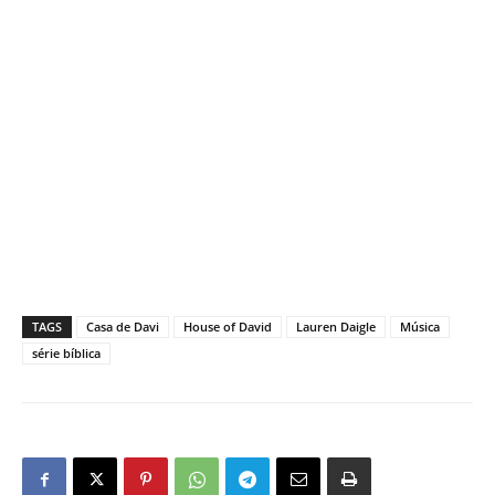
TAGS
Casa de Davi
House of David
Lauren Daigle
Música
série bíblica