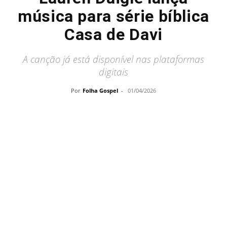
música para série bíblica
Casa de Davi
A canção já está disponível nas plataformas
digitais
Por
Folha Gospel
-
01/04/2026