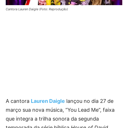
Cantora Lauren Daigle (Foto: Reprodução)
A cantora
Lauren Daigle
lançou no dia 27 de
março sua nova música, “You Lead Me”, faixa
que integra a trilha sonora da segunda
temporada da série bíblica
House of David